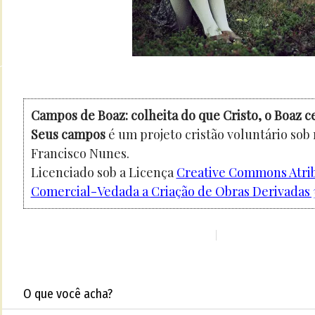
Campos de Boaz: colheita do que Cristo, o Boaz c
Seus campos
é um projeto cristão voluntário sob
Francisco Nunes.
Licenciado sob a Licença
Creative Commons Atri
Comercial-Vedada a Criação de Obras Derivadas 3
O que você acha?