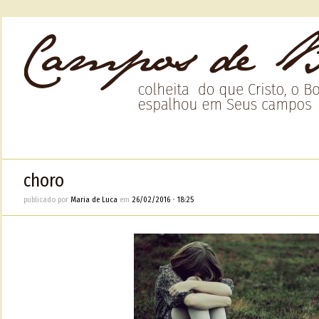
choro
publicado por
Maria de Luca
em
26/02/2016
•
18:25