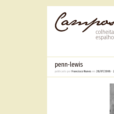
penn-lewis
publicado por
Francisco Nunes
em
28/07/2008
•