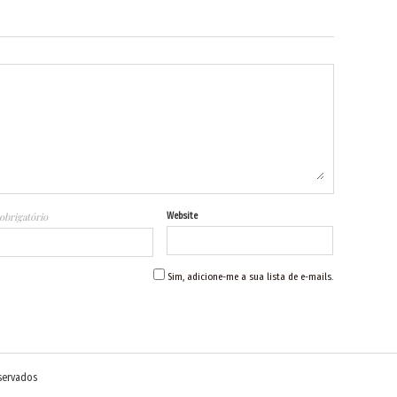
obrigatório
Website
Sim, adicione-me a sua lista de e-mails.
eservados