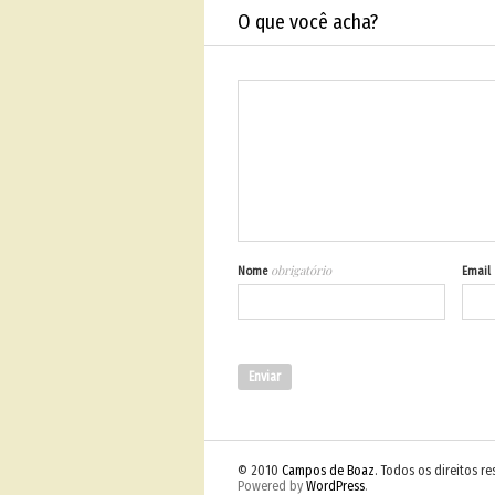
O que você acha?
obrigatório
Nome
Email
© 2010
Campos de Boaz
. Todos os direitos r
Powered by
WordPress
.