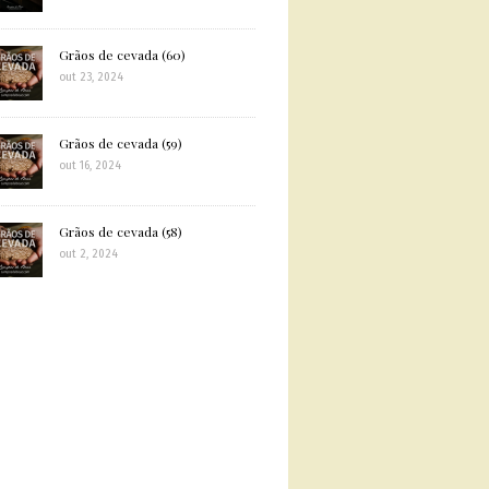
Grãos de cevada (60)
out 23, 2024
Grãos de cevada (59)
out 16, 2024
Grãos de cevada (58)
out 2, 2024