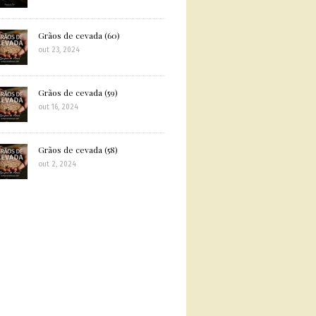
Grãos de cevada (60)
out 23, 2024
Grãos de cevada (59)
out 16, 2024
Grãos de cevada (58)
out 2, 2024