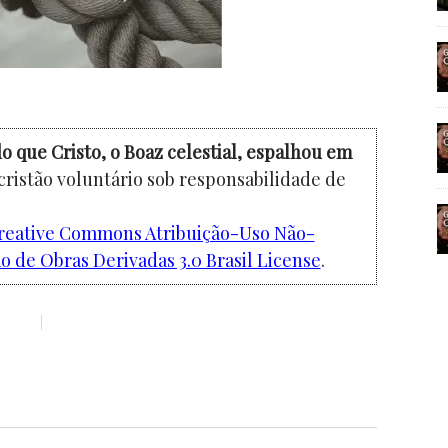
o que Cristo, o Boaz celestial, espalhou em
cristão voluntário sob responsabilidade de
reative Commons Atribuição-Uso Não-
 de Obras Derivadas 3.0 Brasil License
.