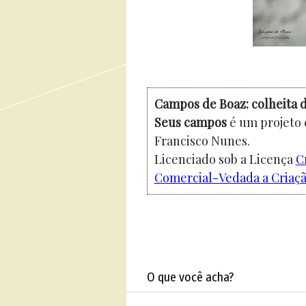
Campos de Boaz: colheita d
Seus campos
é um projeto 
Francisco Nunes.
Licenciado sob a Licença
C
Comercial-Vedada a Criação
O que você acha?