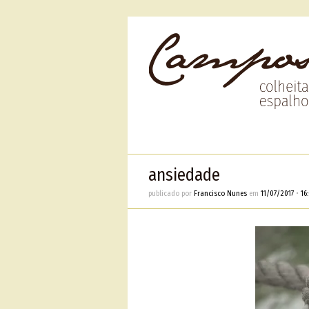
ansiedade
publicado por
Francisco Nunes
em
11/07/2017
•
16