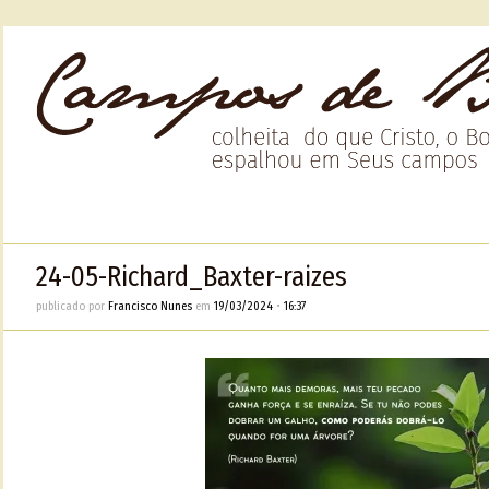
24-05-Richard_Baxter-raizes
publicado por
Francisco Nunes
em
19/03/2024
•
16:37