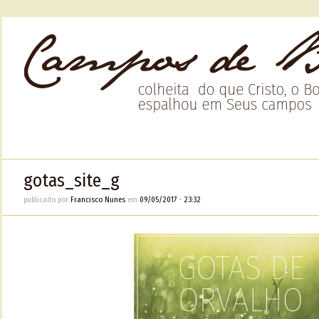
gotas_site_g
publicado por
Francisco Nunes
em
09/05/2017
•
23:32