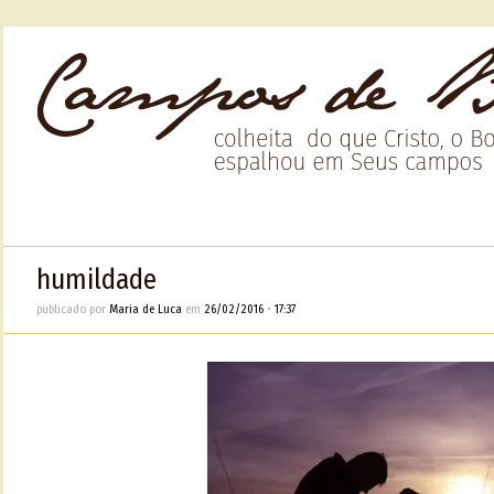
humildade
publicado por
Maria de Luca
em
26/02/2016
•
17:37