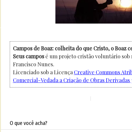
Campos de Boaz: colheita do que Cristo, o Boaz c
Seus campos
é um projeto cristão voluntário sob
Francisco Nunes.
Licenciado sob a Licença
Creative Commons Atri
Comercial-Vedada a Criação de Obras Derivadas 3
O que você acha?