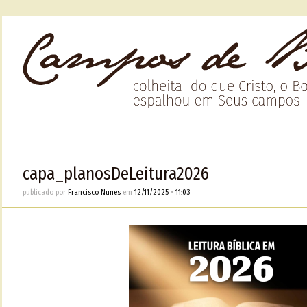
capa_planosDeLeitura2026
publicado por
Francisco Nunes
em
12/11/2025
•
11:03