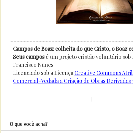
Campos de Boaz: colheita do que Cristo, o Boaz c
Seus campos
é um projeto cristão voluntário sob
Francisco Nunes.
Licenciado sob a Licença
Creative Commons Atri
Comercial-Vedada a Criação de Obras Derivadas 3
O que você acha?