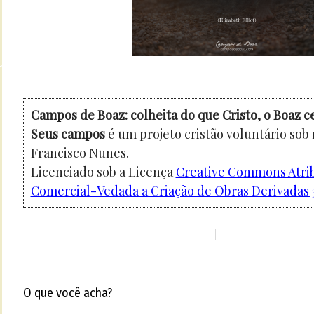
Campos de Boaz: colheita do que Cristo, o Boaz c
Seus campos
é um projeto cristão voluntário sob
Francisco Nunes.
Licenciado sob a Licença
Creative Commons Atri
Comercial-Vedada a Criação de Obras Derivadas 3
O que você acha?