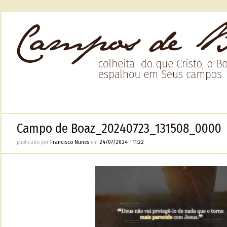
Campo de Boaz_20240723_131508_0000
publicado por
Francisco Nunes
em
24/07/2024
•
11:22