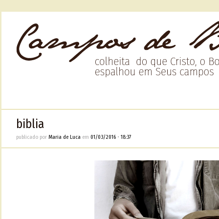
biblia
publicado por
Maria de Luca
em
01/03/2016
•
18:37