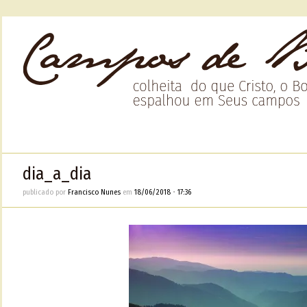
dia_a_dia
publicado por
Francisco Nunes
em
18/06/2018
•
17:36