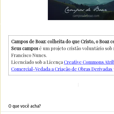
Campos de Boaz: colheita do que Cristo, o Boaz c
Seus campos
é um projeto cristão voluntário sob
Francisco Nunes.
Licenciado sob a Licença
Creative Commons Atri
Comercial-Vedada a Criação de Obras Derivadas 3
O que você acha?