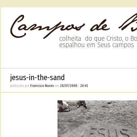
jesus-in-the-sand
publicado por
Francisco Nunes
em
28/07/2008
•
20:45