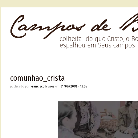
comunhao_crista
publicado por
Francisco Nunes
em
01/08/2018
•
13:06