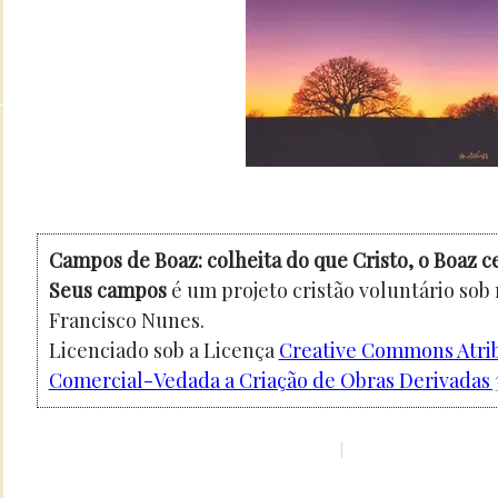
Campos de Boaz: colheita do que Cristo, o Boaz c
Seus campos
é um projeto cristão voluntário sob
Francisco Nunes.
Licenciado sob a Licença
Creative Commons Atri
Comercial-Vedada a Criação de Obras Derivadas 3