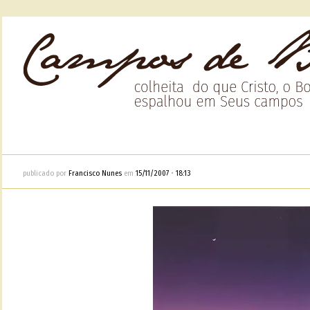
publicado por
Francisco Nunes
em
15/11/2007
•
18:13