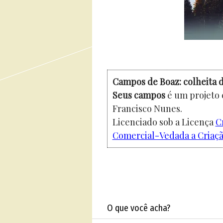
Campos de Boaz: colheita d
Seus campos
é um projeto 
Francisco Nunes.
Licenciado sob a Licença
C
Comercial-Vedada a Criação
O que você acha?