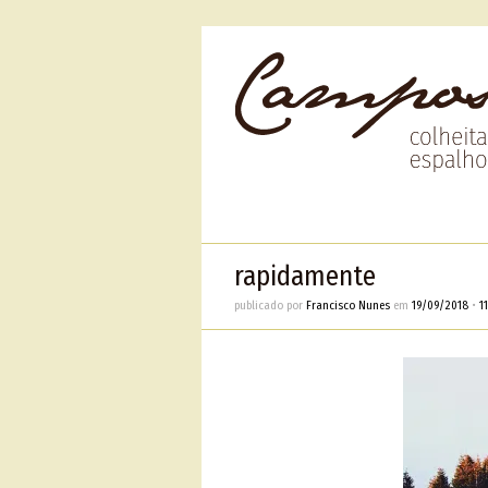
rapidamente
publicado por
Francisco Nunes
em
19/09/2018
•
11