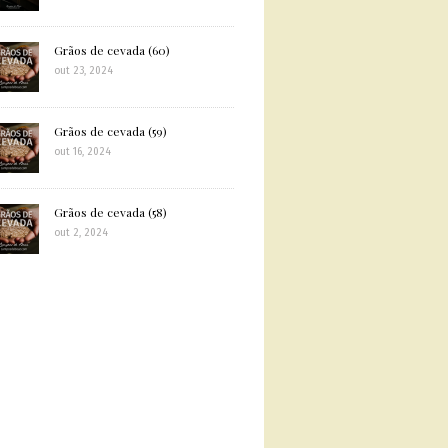
Grãos de cevada (60)
out 23, 2024
Grãos de cevada (59)
out 16, 2024
Grãos de cevada (58)
out 2, 2024