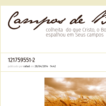
121759551-2
publicado por
rafael
em
28/04/2014
•
14:42