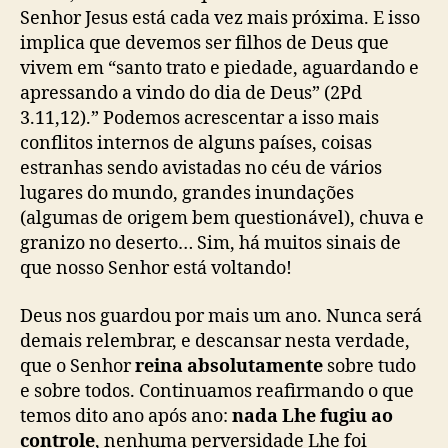
Senhor Jesus está cada vez mais próxima. E isso
implica que devemos ser filhos de Deus que
vivem em “santo trato e piedade, aguardando e
apressando a vindo do dia de Deus” (2Pd
3.11,12).” Podemos acrescentar a isso mais
conflitos internos de alguns países, coisas
estranhas sendo avistadas no céu de vários
lugares do mundo, grandes inundações
(algumas de origem bem questionável), chuva e
granizo no deserto… Sim, há muitos sinais de
que nosso Senhor está voltando!
Deus nos guardou por mais um ano. Nunca será
demais relembrar, e descansar nesta verdade,
que o Senhor
reina absolutamente
sobre tudo
e sobre todos. Continuamos reafirmando o que
temos dito ano após ano:
nada Lhe fugiu ao
controle
, nenhuma perversidade Lhe foi