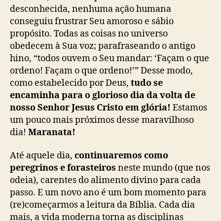
desconhecida, nenhuma ação humana
conseguiu frustrar Seu amoroso e sábio
propósito. Todas as coisas no universo
obedecem à Sua voz; parafraseando o antigo
hino, “todos ouvem o Seu mandar: ‘Façam o que
ordeno! Façam o que ordeno!’” Desse modo,
como estabelecido por Deus,
tudo se
encaminha para o glorioso dia da volta de
nosso Senhor Jesus Cristo em glória!
Estamos
um pouco mais próximos desse maravilhoso
dia!
Maranata!
Até aquele dia,
continuaremos como
peregrinos e forasteiros
neste mundo (que nos
odeia), carentes do alimento divino para cada
passo. E um novo ano é um bom momento para
(re)começarmos a leitura da Bíblia. Cada dia
mais, a vida moderna torna as disciplinas