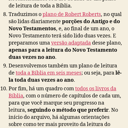
de leitura de toda a Bíblia.
Traduzimos o
plano de Robert Roberts
, no qual
são lidas diariamente
porções do Antigo e do
Novo Testamentos
, e, ao final de um ano, o
Novo Testamento terá sido lido duas vezes. E
preparamos uma
versão adaptada
desse plano,
apenas para a leitura do Novo Testamento
duas vezes no ano
.
Desenvolvemos também um plano de leitura
de
toda a Bíblia em seis meses
; ou seja, para
lê-
la toda duas vezes ao ano
.
Por fim, há um quadro com
todos os livros da
Bíblia
, com o número de capítulos de cada um,
para que você marque seu progresso na
leitura,
seguindo o método que preferir
. No
início do arquivo, há algumas orientações
sobre como ter mais proveito da leitura do