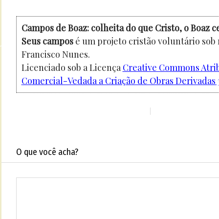
Campos de Boaz: colheita do que Cristo, o Boaz c
Seus campos
é um projeto cristão voluntário sob
Francisco Nunes.
Licenciado sob a Licença
Creative Commons Atri
Comercial-Vedada a Criação de Obras Derivadas 3
O que você acha?