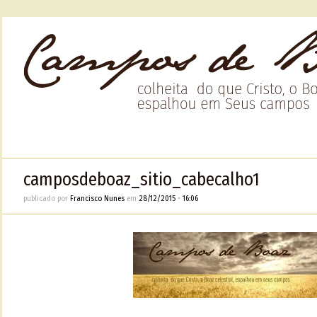
camposdeboaz_sitio_cabecalho1
publicado por
Francisco Nunes
em
28/12/2015
•
16:06