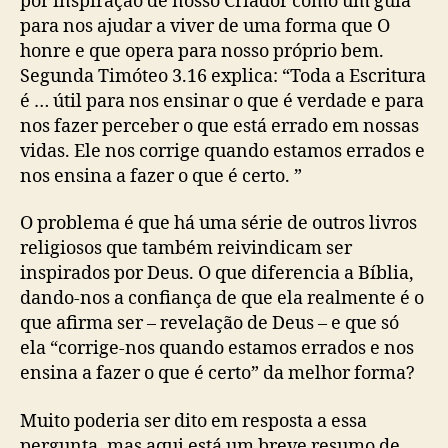
por inspiração de nosso Criador como um guia
para nos ajudar a viver de uma forma que O
honre e que opera para nosso próprio bem.
Segunda Timóteo 3.16 explica: “Toda a Escritura
é … útil para nos ensinar o que é verdade e para
nos fazer perceber o que está errado em nossas
vidas. Ele nos corrige quando estamos errados e
nos ensina a fazer o que é certo. ”
O problema é que há uma série de outros livros
religiosos que também reivindicam ser
inspirados por Deus. O que diferencia a Bíblia,
dando-nos a confiança de que ela realmente é o
que afirma ser – revelação de Deus – e que só
ela “corrige-nos quando estamos errados e nos
ensina a fazer o que é certo” da melhor forma?
Muito poderia ser dito em resposta a essa
pergunta, mas aqui está um breve resumo de