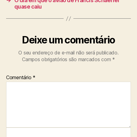
→
O dia em que o avião de Francis Schaeffer
quase caiu
Deixe um comentário
O seu endereço de e-mail não será publicado.
Campos obrigatórios são marcados com
*
Comentário
*