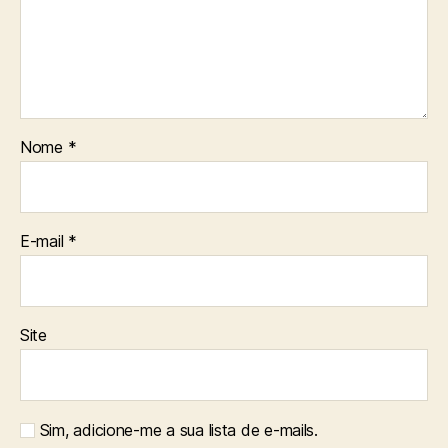
Nome
*
E-mail
*
Site
Sim, adicione-me a sua lista de e-mails.