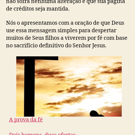
não sofra nenhuma alteração e que sua página
de créditos seja mantida.
Nós o apresentamos com a oração de que Deus
use essa mensagem simples para despertar
muitos de Seus filhos a viverem por fé com base
no sacrifício definitivo do Senhor Jesus.
A prova da fé