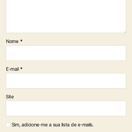
Nome
*
E-mail
*
Site
Sim, adicione-me a sua lista de e-mails.