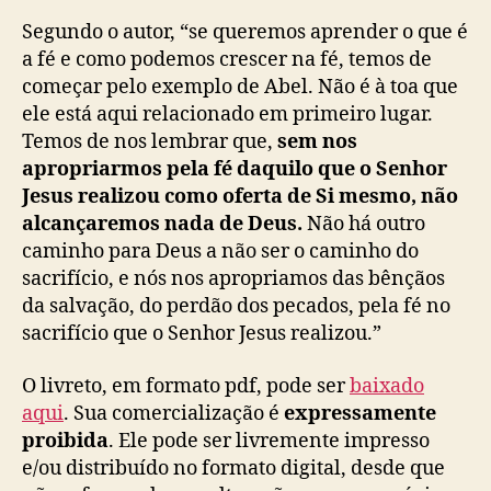
Segundo o autor, “se queremos aprender o que é
a fé e como podemos crescer na fé, temos de
começar pelo exemplo de Abel. Não é à toa que
ele está aqui relacionado em primeiro lugar.
Temos de nos lembrar que,
sem nos
apropriarmos pela fé daquilo que o Senhor
Jesus realizou como oferta de Si mesmo, não
alcançaremos nada de Deus.
Não há outro
caminho para Deus a não ser o caminho do
sacrifício, e nós nos apropriamos das bênçãos
da salvação, do perdão dos pecados, pela fé no
sacrifício que o Senhor Jesus realizou.”
O livreto, em formato pdf, pode ser
baixado
aqui
. Sua comercialização é
expressamente
proibida
. Ele pode ser livremente impresso
e/ou distribuído no formato digital, desde que