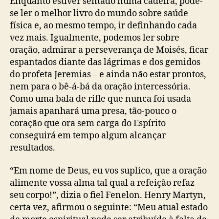
Enquanto estiver sentado numa cadeira, pode-
se ler o melhor livro do mundo sobre saúde
física e, ao mesmo tempo, ir definhando cada
vez mais. Igualmente, podemos ler sobre
oração, admirar a perseverança de Moisés, ficar
espantados diante das lágrimas e dos gemidos
do profeta Jeremias – e ainda não estar prontos,
nem para o bê-á-bá da oração intercessória.
Como uma bala de rifle que nunca foi usada
jamais apanhará uma presa, tão-pouco o
coração que ora sem carga do Espírito
conseguirá em tempo algum alcançar
resultados.
“Em nome de Deus, eu vos suplico, que a oração
alimente vossa alma tal qual a refeição refaz
seu corpo!”, dizia o fiel Fenelon. Henry Martyn,
certa vez, afirmou o seguinte: “Meu atual estado