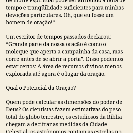
de morte espiritual pode ser atribuído à falta de
tempo e tranqüilidade suficientes para minhas
devoções particulares. Oh, que eu fosse um
homem de oração!”
Um escritor de tempos passados declarou:
“Grande parte da nossa oração é como o
moleque que aperta a campainha da casa, mas
corre antes de se abrir a porta”. Disso podemos
estar certos: A área de recursos divinos menos
explorada até agora é o lugar da oração.
Qual o Potencial da Oração?
Quem pode calcular as dimensões do poder de
Deus? Os cientistas fazem estimativas do peso
total do globo terrestre, os estudiosos da Bíblia
chegam a decifrar as medidas da Cidade
Celestial, os astrônomos contam as estrelas no