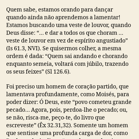
Quem sabe, estamos orando para dançar
quando ainda não aprendemos a lamentar!
Estamos buscando uma veste de louvor, quando
Deus disse: “… e dar a todos os que choram …
veste de louvor em vez de espírito angustiado”
(Is 61.3, NVI). Se quisermos colher, a mesma
ordem é dada: “Quem sai andando e chorando
enquanto semeia, voltará com júbilo, trazendo
os seus feixes” (Sl 126.6).
Foi preciso um homem de coração partido, que
lamentava profundamente, como Moisés, para
poder dizer: Ó Deus, este “povo cometeu grande
pecado… Agora, pois, perdoa-lhe o pecado; ou,
se não, risca-me, peço-te, do livro que
escreveste” (Êx 32.31,32). Somente um homem
que sentisse uma profunda carga de dor, como