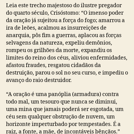
Leia este trecho majestoso do ilustre pregador
do quarto século, Crisóstomo: “O imenso poder
da oração já sujeitou a força do fogo; amarrou a
ira de leões, acalmou as insurreições de
anarquia, pôs fim a guerras, aplacou as forças
selvagens da natureza, expeliu demônios,
rompeu os grilhões da morte, expandiu os
limites do reino dos céus, aliviou enfermidades,
afastou fraudes, resgatou cidadãos da
destruição, parou o sol no seu curso, e impediu o
avanço do raio destruidor.
“A oração é uma panóplia (armadura) contra
todo mal, um tesouro que nunca se diminui,
uma mina que jamais poderá ser esgotada, um
céu sem qualquer obstrução de nuvem, um
horizonte imperturbado por tempestades. É a
raiz, a fonte, a mãe, de incontáveis bênçãos.”