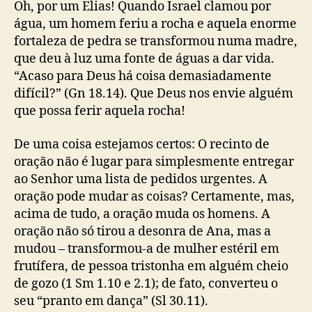
Oh, por um Elias! Quando Israel clamou por
água, um homem feriu a rocha e aquela enorme
fortaleza de pedra se transformou numa madre,
que deu à luz uma fonte de águas a dar vida.
“Acaso para Deus há coisa demasiadamente
difícil?” (Gn 18.14). Que Deus nos envie alguém
que possa ferir aquela rocha!
De uma coisa estejamos certos: O recinto de
oração não é lugar para simplesmente entregar
ao Senhor uma lista de pedidos urgentes. A
oração pode mudar as coisas? Certamente, mas,
acima de tudo, a oração muda os homens. A
oração não só tirou a desonra de Ana, mas a
mudou – transformou-a de mulher estéril em
frutífera, de pessoa tristonha em alguém cheio
de gozo (1 Sm 1.10 e 2.1); de fato, converteu o
seu “pranto em dança” (Sl 30.11).