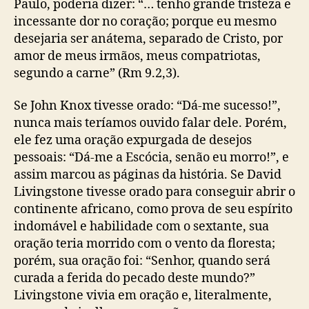
Paulo, poderia dizer: “… tenho grande tristeza e
incessante dor no coração; porque eu mesmo
desejaria ser anátema, separado de Cristo, por
amor de meus irmãos, meus compatriotas,
segundo a carne” (Rm 9.2,3).
Se John Knox tivesse orado: “Dá-me sucesso!”,
nunca mais teríamos ouvido falar dele. Porém,
ele fez uma oração expurgada de desejos
pessoais: “Dá-me a Escócia, senão eu morro!”, e
assim marcou as páginas da história. Se David
Livingstone tivesse orado para conseguir abrir o
continente africano, como prova de seu espírito
indomável e habilidade com o sextante, sua
oração teria morrido com o vento da floresta;
porém, sua oração foi: “Senhor, quando será
curada a ferida do pecado deste mundo?”
Livingstone vivia em oração e, literalmente,