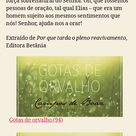
força sobrenatural do Senhor. Oh, que fôssemos
pessoas de oração, tal qual Elias – que era um
homem sujeito aos mesmos sentimentos que
nós! Senhor, ajuda-nos a orar!
Extraído de
Por que tarda o pleno reavivamento
,
Editora Betânia
Gotas de orvalho (94)