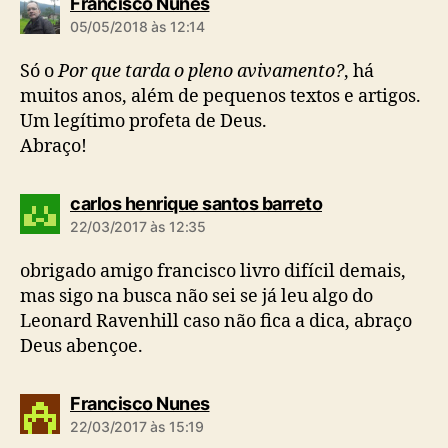
d
Francisco Nunes
i
05/05/2018 às 12:14
z
:
Só o
Por que tarda o pleno avivamento?
, há
muitos anos, além de pequenos textos e artigos.
Um legítimo profeta de Deus.
Abraço!
d
carlos henrique santos barreto
i
22/03/2017 às 12:35
z
:
obrigado amigo francisco livro difícil demais,
mas sigo na busca não sei se já leu algo do
Leonard Ravenhill caso não fica a dica, abraço
Deus abençoe.
d
Francisco Nunes
i
22/03/2017 às 15:19
z