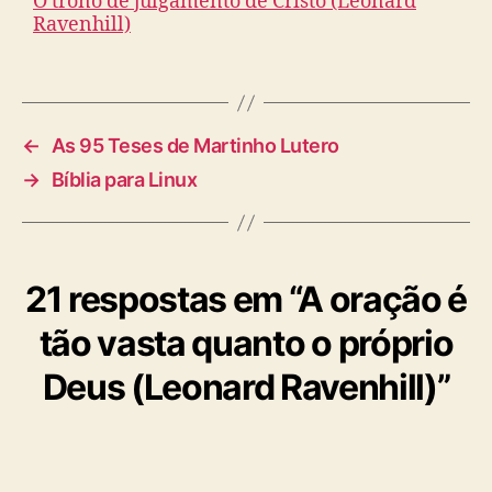
O trono de julgamento de Cristo (Leonard
Ravenhill)
←
As 95 Teses de Martinho Lutero
→
Bíblia para Linux
21 respostas em “A oração é
tão vasta quanto o próprio
Deus (Leonard Ravenhill)”