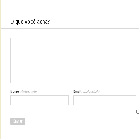
O que você acha?
obrigatório
obrigatório
Nome
Email