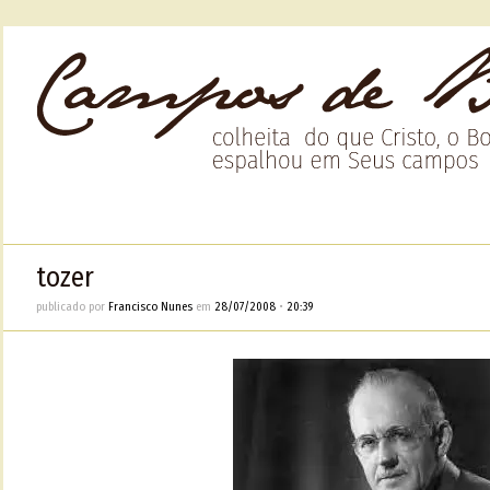
tozer
publicado por
Francisco Nunes
em
28/07/2008
•
20:39