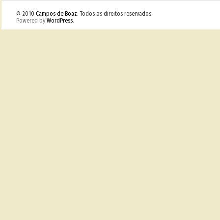
© 2010
Campos de Boaz
. Todos os direitos reservados
Powered by
WordPress
.