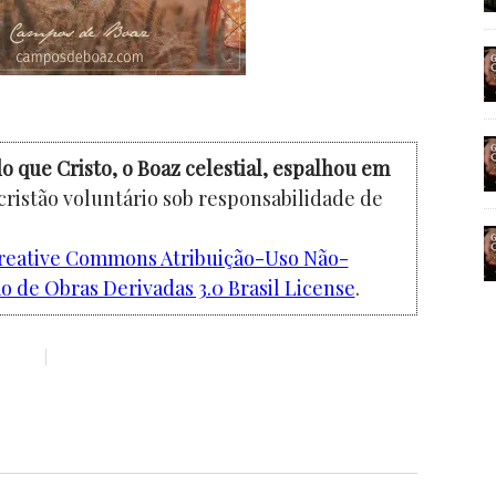
o que Cristo, o Boaz celestial, espalhou em
cristão voluntário sob responsabilidade de
reative Commons Atribuição-Uso Não-
 de Obras Derivadas 3.0 Brasil License
.