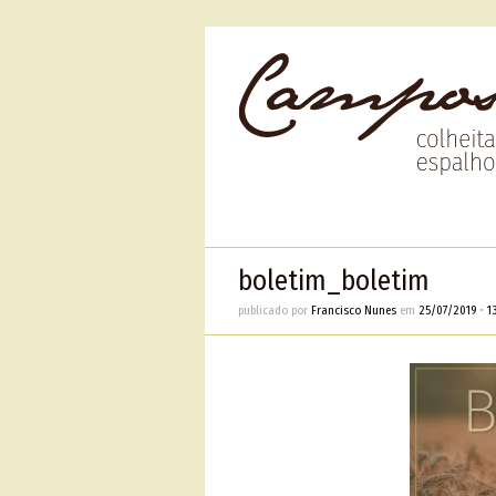
boletim_boletim
publicado por
Francisco Nunes
em
25/07/2019
•
1