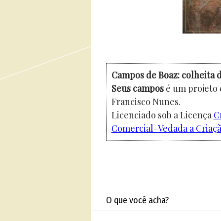
Campos de Boaz: colheita d
Seus campos
é um projeto 
Francisco Nunes.
Licenciado sob a Licença
C
Comercial-Vedada a Criação
O que você acha?