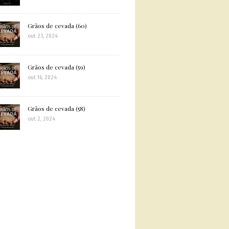
Grãos de cevada (60)
out 23, 2024
Grãos de cevada (59)
out 16, 2024
Grãos de cevada (58)
out 2, 2024