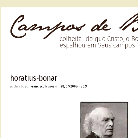
horatius-bonar
publicado por
Francisco Nunes
em
28/07/2008
•
20:51