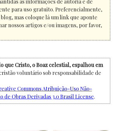
mantidas as informações de autoria e de
ente para uso gratuito. Preferencialmente,
u blog, mas coloque lá um link que aponte
har nossos artigos e/ou imagens, por favor,
o que Cristo, o Boaz celestial, espalhou em
cristão voluntário sob responsabilidade de
reative Commons Atribuição-Uso Não-
 de Obras Derivadas 3.0 Brasil License
.