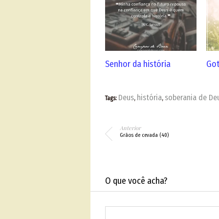
Senhor da história
Got
Deus
história
soberania de De
Tags:
,
,
Anterior
Grãos de cevada (40)
O que você acha?