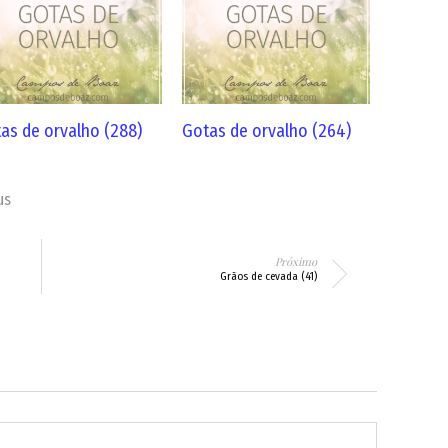
as de orvalho (288)
Gotas de orvalho (264)
us
Próximo
Grãos de cevada (41)