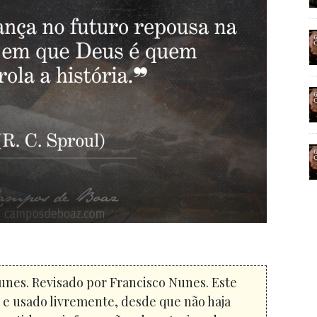
unes. Revisado por Francisco Nunes. Este
o e usado livremente, desde que não haja