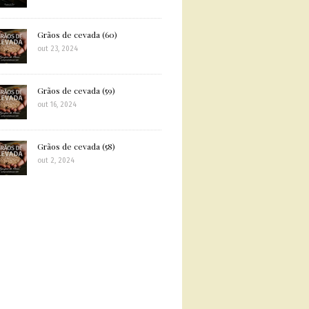
Grãos de cevada (60)
out 23, 2024
Grãos de cevada (59)
out 16, 2024
Grãos de cevada (58)
out 2, 2024