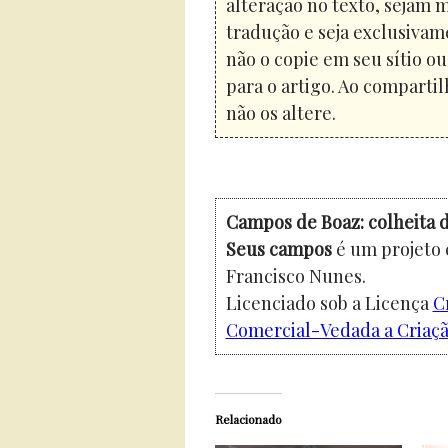
alteração no texto, sejam 
tradução e seja exclusivam
não o copie em seu sítio o
para o artigo. Ao compartil
não os altere.
Campos de Boaz: colheita d
Seus campos
é um projeto 
Francisco Nunes.
Licenciado sob a Licença
C
Comercial-Vedada a Criação
Relacionado