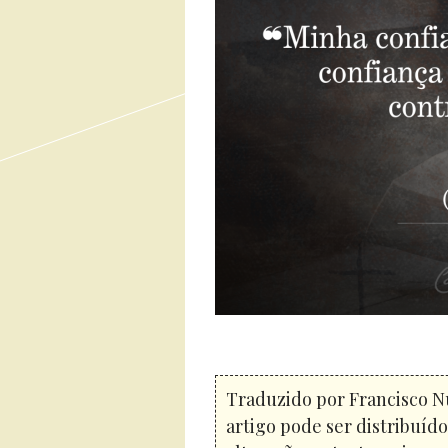
Traduzido por Francisco N
artigo pode ser distribuíd