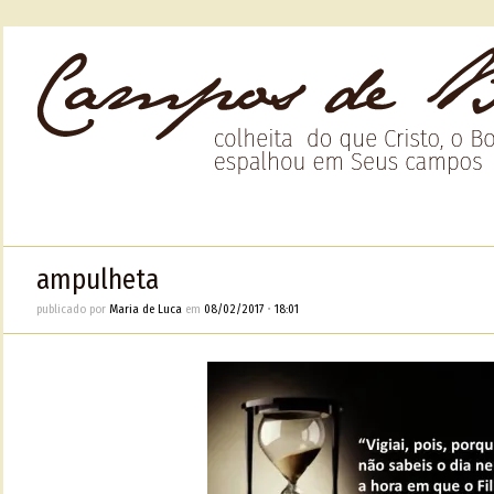
ampulheta
publicado por
Maria de Luca
em
08/02/2017
•
18:01