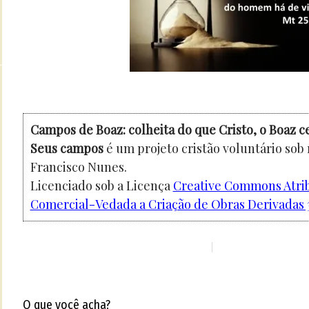
Campos de Boaz: colheita do que Cristo, o Boaz c
Seus campos
é um projeto cristão voluntário sob
Francisco Nunes.
Licenciado sob a Licença
Creative Commons Atri
Comercial-Vedada a Criação de Obras Derivadas 3
O que você acha?