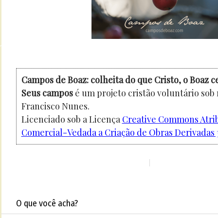
Campos de Boaz: colheita do que Cristo, o Boaz c
Seus campos
é um projeto cristão voluntário sob
Francisco Nunes.
Licenciado sob a Licença
Creative Commons Atri
Comercial-Vedada a Criação de Obras Derivadas 3
O que você acha?