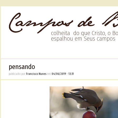
pensando
publicado por
Francisco Nunes
em
04/06/2019
•
13:31