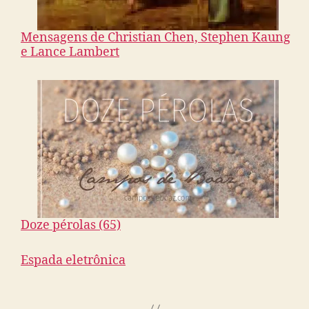
Mensagens de Christian Chen, Stephen Kaung
e Lance Lambert
Doze pérolas (65)
Espada eletrônica