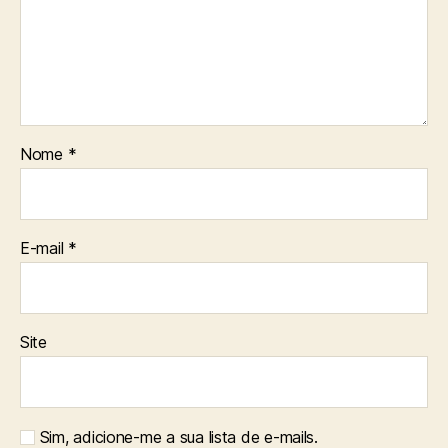
Nome
*
E-mail
*
Site
Sim, adicione-me a sua lista de e-mails.