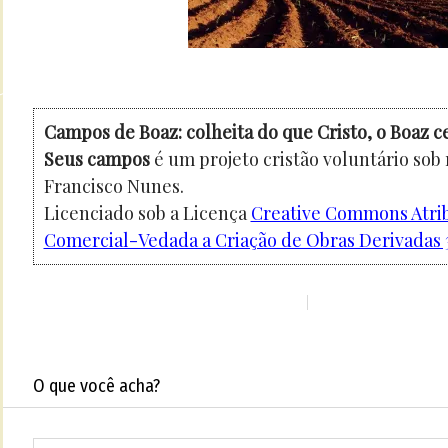
Campos de Boaz: colheita do que Cristo, o Boaz c
Seus campos
é um projeto cristão voluntário sob
Francisco Nunes.
Licenciado sob a Licença
Creative Commons Atri
Comercial-Vedada a Criação de Obras Derivadas 3
O que você acha?