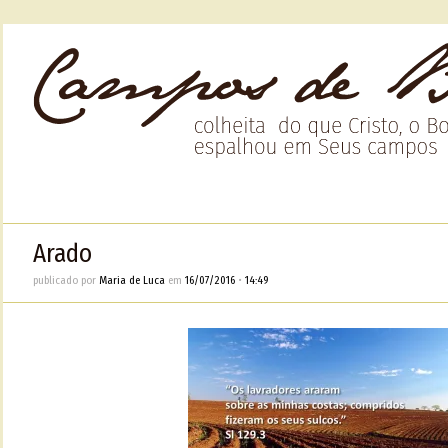
Arado
publicado por
Maria de Luca
em
16/07/2016
•
14:49