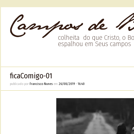
ficaComigo-01
publicado por
Francisco Nunes
em
26/08/2019
•
16:40