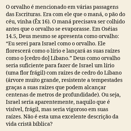
O orvalho é mencionado em várias passagens
das Escrituras. Era com ele que o maná, o pão do
céu, vinha (Êx 16). O maná precisava ser colhido
antes que o orvalho se evaporasse. Em Oséias
14.5, Deus mesmo se apresenta como orvalho:
“Eu serei para Israel como o orvalho. Ele
florescerá como o lírio e lançará as suas raízes
como o [cedro do] Líbano.” Deus como orvalho
seria suficiente para fazer de Israel um lírio
(uma flor frágil) com raízes de cedro do Líbano
(árvore muito grande, resistente a tempestades
graças a suas raízes que podem alcançar
centenas de metros de profundidade). Ou seja,
Israel seria aparentemente, naquilo que é
visível, frágil, mas seria vigoroso em suas
raízes. Não é esta uma excelente descrição da
vida cristã bíblica?