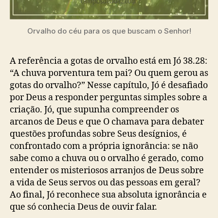
Orvalho do céu para os que buscam o Senhor!
A referência a gotas de orvalho está em Jó 38.28:
“A chuva porventura tem pai? Ou quem gerou as
gotas do orvalho?” Nesse capítulo, Jó é desafiado
por Deus a responder perguntas simples sobre a
criação. Jó, que supunha compreender os
arcanos de Deus e que O chamava para debater
questões profundas sobre Seus desígnios, é
confrontado com a própria ignorância: se não
sabe como a chuva ou o orvalho é gerado, como
entender os misteriosos arranjos de Deus sobre
a vida de Seus servos ou das pessoas em geral?
Ao final, Jó reconhece sua absoluta ignorância e
que só conhecia Deus de ouvir falar.