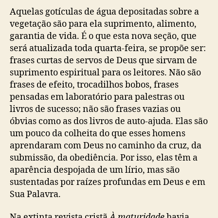
Aquelas gotículas de água depositadas sobre a
vegetação são para ela suprimento, alimento,
garantia de vida. É o que esta nova seção, que
será atualizada toda quarta-feira, se propõe ser:
frases curtas de servos de Deus que sirvam de
suprimento espiritual para os leitores. Não são
frases de efeito, trocadilhos bobos, frases
pensadas em laboratório para palestras ou
livros de sucesso; não são frases vazias ou
óbvias como as dos livros de auto-ajuda. Elas são
um pouco da colheita do que esses homens
aprendaram com Deus no caminho da cruz, da
submissão, da obediência. Por isso, elas têm a
aparência despojada de um lírio, mas são
sustentadas por raízes profundas em Deus e em
Sua Palavra.
Na extinta revista cristã
À maturidade
havia