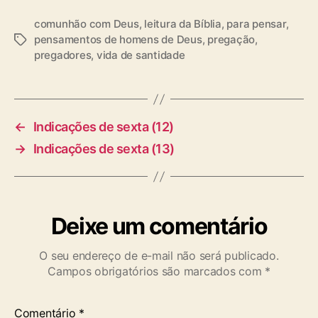
comunhão com Deus
,
leitura da Bíblia
,
para pensar
,
pensamentos de homens de Deus
,
pregação
,
T
pregadores
,
vida de santidade
a
g
s
←
Indicações de sexta (12)
→
Indicações de sexta (13)
Deixe um comentário
O seu endereço de e-mail não será publicado.
Campos obrigatórios são marcados com
*
Comentário
*