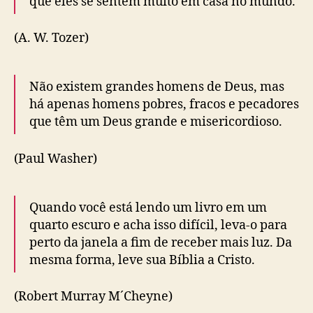
que eles se sentem muito em casa no mundo.
(A. W. Tozer)
Não existem grandes homens de Deus, mas
há apenas homens pobres, fracos e pecadores
que têm um Deus grande e misericordioso.
(Paul Washer)
Quando você está lendo um livro em um
quarto escuro e acha isso difícil, leva-o para
perto da janela a fim de receber mais luz. Da
mesma forma, leve sua Bíblia a Cristo.
(Robert Murray M´Cheyne)