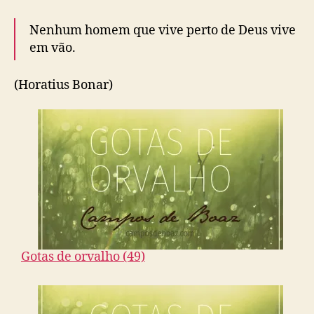
Nenhum homem que vive perto de Deus vive
em vão.
(Horatius Bonar)
Gotas de orvalho (49)