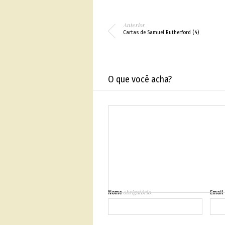
Anterior
Cartas de Samuel Rutherford (4)
O que você acha?
obrigatório
Nome
Email