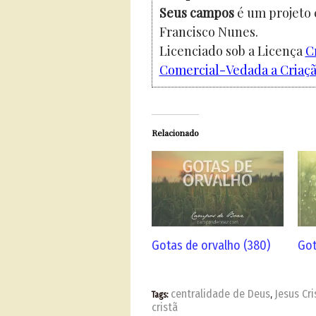
Seus campos
é um projeto 
Francisco Nunes.
Licenciado sob a Licença
C
Comercial-Vedada a Criação
Relacionado
Gotas de orvalho (380)
Got
centralidade de Deus
Jesus Cri
Tags:
,
cristã