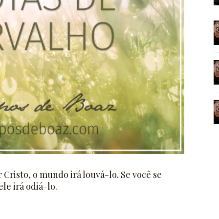
r Cristo, o mundo irá louvá-lo. Se você se
 ele irá odiá-lo.