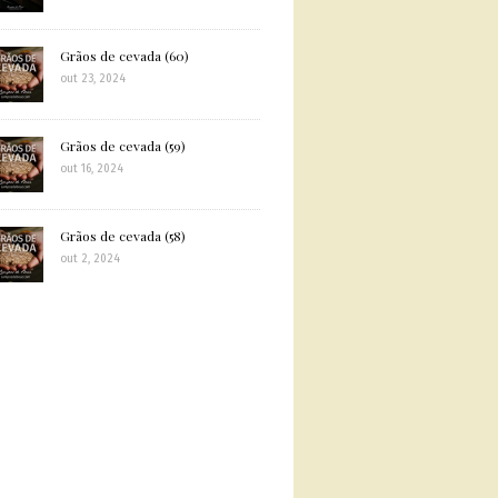
Grãos de cevada (60)
out 23, 2024
Grãos de cevada (59)
out 16, 2024
Grãos de cevada (58)
out 2, 2024