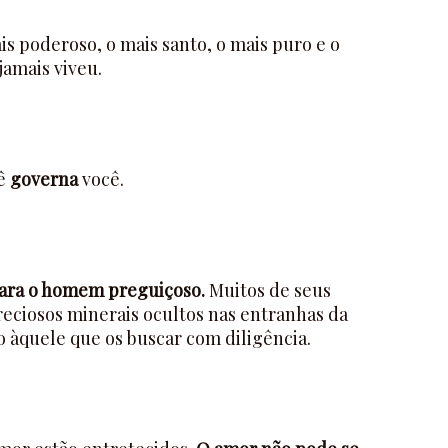
is poderoso, o mais santo, o mais puro e o
jamais viveu.
cê
governa
você.
 para o homem preguiçoso.
Muitos de seus
reciosos minerais ocultos nas entranhas da
ão àquele que os buscar com diligência.