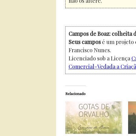
não os altere.
Campos de Boaz: colheita d
Seus campos
é um projeto 
Francisco Nunes.
Licenciado sob a Licença
C
Comercial-Vedada a Criação
Relacionado