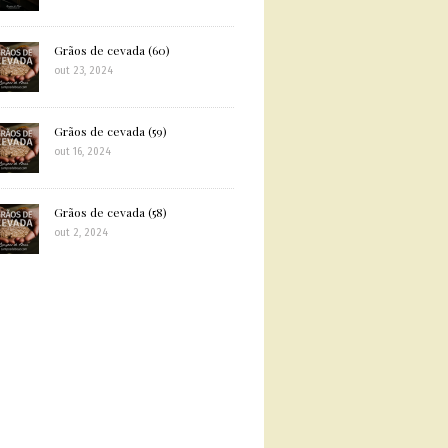
Grãos de cevada (60)
out 23, 2024
Grãos de cevada (59)
out 16, 2024
Grãos de cevada (58)
out 2, 2024