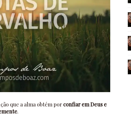
nção que a alma obtém por
confiar em Deus e
temente
.