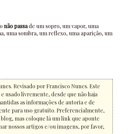
do
não passa
de um sopro, um vapor, uma
a, uma sombra, um reflexo, uma aparição, um
unes. Revisado por Francisco Nunes. Este
o e usado livremente, desde que não haja
mantidas as informações de autoria e de
ente para uso gratuito. Preferencialmente,
u blog, mas coloque lá um link que aponte
har nossos artigos e/ou imagens, por favor,