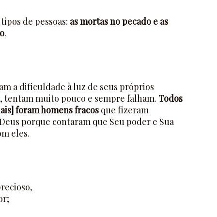
 tipos de pessoas:
as mortas no pecado e as
o
.
iam a dificuldade à luz de seus próprios
o, tentam muito pouco e sempre falham.
Todos
uais] foram homens fracos
que fizeram
 Deus porque contaram que Seu poder e Sua
m eles.
recioso,
or;