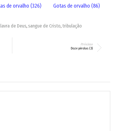
as de orvalho (326)
Gotas de orvalho (86)
lavra de Deus
sangue de Cristo
tribulação
,
,
Próximo
Doze pérolas (3)