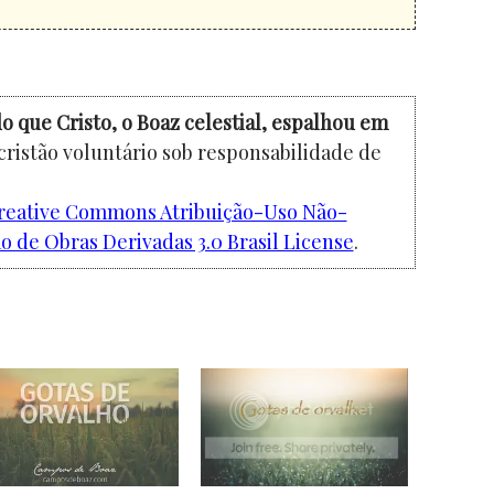
o que Cristo, o Boaz celestial, espalhou em
cristão voluntário sob responsabilidade de
reative Commons Atribuição-Uso Não-
 de Obras Derivadas 3.0 Brasil License
.