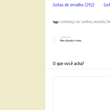
Gotas de orvalho (292)
Got
confiança no Senhor
mundo
Pa
Tags:
,
,
Anterior
Meu Amado é meu…
O que você acha?