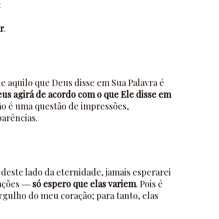
:
r
.
ue aquilo que Deus disse em Sua Palavra é
us agirá de acordo com o que Ele disse em
ão é uma questão de impressões,
parências.
deste lado da eternidade, jamais esperarei
ulações ―
só espero que elas variem
. Pois é
rgulho do meu coração; para tanto, elas