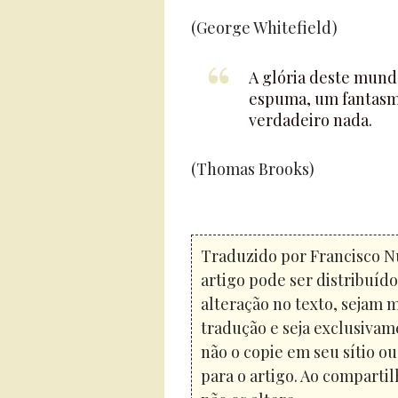
(George Whitefield)
A glória deste mun
espuma, um fantasm
verdadeiro nada.
(Thomas Brooks)
Traduzido por Francisco N
artigo pode ser distribuíd
alteração no texto, sejam 
tradução e seja exclusivam
não o copie em seu sítio o
para o artigo. Ao compartil