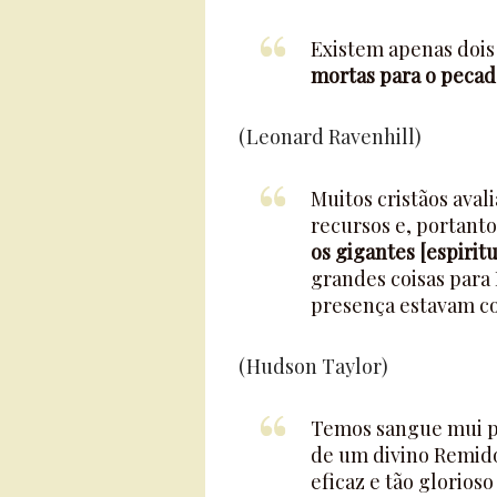
Existem apenas dois
mortas para o pecad
(Leonard Ravenhill)
Muitos cristãos aval
recursos e, portant
os gigantes [espirit
grandes coisas para
presença estavam co
(Hudson Taylor)
Temos sangue mui p
de um divino Remid
eficaz e tão glorioso