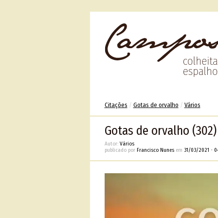
Citações
/
Gotas de orvalho
/
Vários
Gotas de orvalho (302)
Autor:
Vários
publicado por
Francisco Nunes
em
31/03/2021
•
0