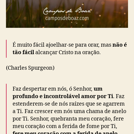
É muito fácil ajoelhar-se para orar, mas
não é
tão fácil
alcançar Cristo na oração.
(Charles Spurgeon)
Faz despertar em nós, ó Senhor,
um
profundo e incontrolável amor por Ti
. Faz
estenderem-se de nós raízes que se agarrem
a Ti. Faz crescer em nós uma chama de anelo
por Ti. Senhor, quebranta meu coração, fere
meu coração com a ferida de fome por Ti,
fere meu coração com a ferida de anelo