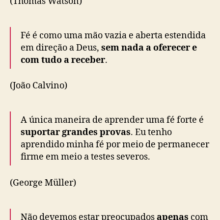
(Thomas Watson)
Fé é como uma mão vazia e aberta estendida
em direção a Deus,
sem nada a oferecer e
com tudo a receber
.
(João Calvino)
A única maneira de aprender uma fé forte é
suportar grandes provas
. Eu tenho
aprendido minha fé por meio de permanecer
firme em meio a testes severos.
(George Müller)
Não devemos estar preocupados
apenas
com