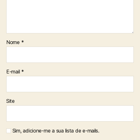
Nome
*
E-mail
*
Site
Sim, adicione-me a sua lista de e-mails.