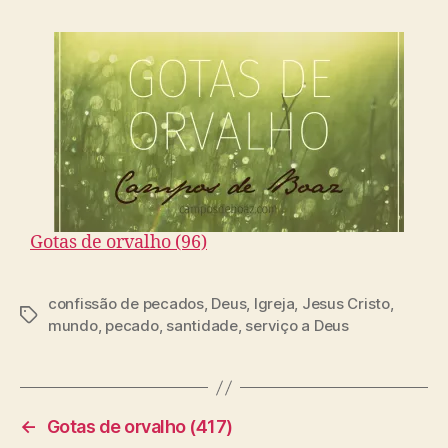
Gotas de orvalho (96)
confissão de pecados
,
Deus
,
Igreja
,
Jesus Cristo
,
T
mundo
,
pecado
,
santidade
,
serviço a Deus
a
g
s
←
Gotas de orvalho (417)