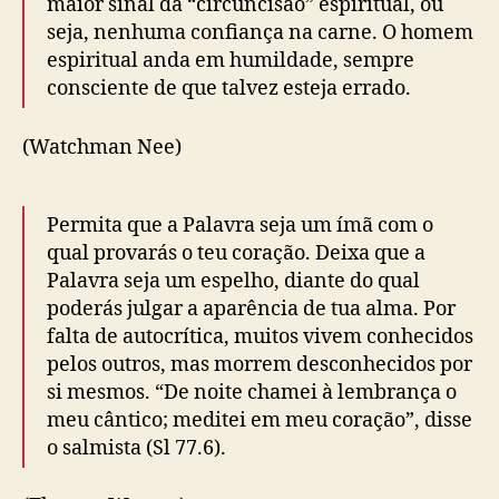
maior sinal da “circuncisão” espiritual, ou
seja, nenhuma confiança na carne. O homem
espiritual anda em humildade, sempre
consciente de que talvez esteja errado.
(Watchman Nee)
Permita que a Palavra seja um ímã com o
qual provarás o teu coração. Deixa que a
Palavra seja um espelho, diante do qual
poderás julgar a aparência de tua alma. Por
falta de autocrítica, muitos vivem conhecidos
pelos outros, mas morrem desconhecidos por
si mesmos. “De noite chamei à lembrança o
meu cântico; meditei em meu coração”, disse
o salmista (Sl 77.6).