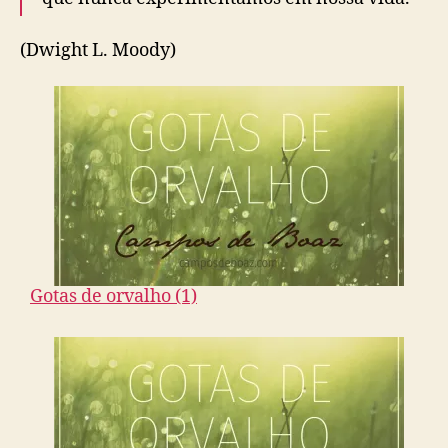
(Dwight L. Moody)
Gotas de orvalho (1)