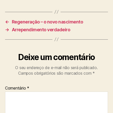
g
s
←
Regeneração – o novo nascimento
→
Arrependimento verdadeiro
Deixe um comentário
O seu endereço de e-mail não será publicado.
Campos obrigatórios são marcados com
*
Comentário
*