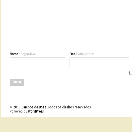
obrigatório
obrigatório
Nome
Email
© 2010
Campos de Boaz
. Todos os direitos reservados
Powered by
WordPress
.