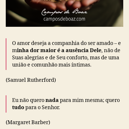
​O amor deseja a companhia do ser amado – e
m
inha dor maior é a ausência Dele
, não de
Suas alegrias e de Seu conforto, mas de uma
união e comunhão mais íntimas.
(Samuel Rutherford)
Eu não quero
nada
para mim mesma; quero
tudo
para o Senhor.
(Margaret Barber)