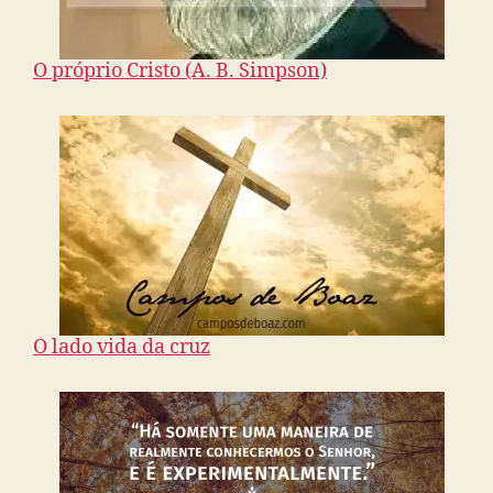
O próprio Cristo (A. B. Simpson)
O lado vida da cruz