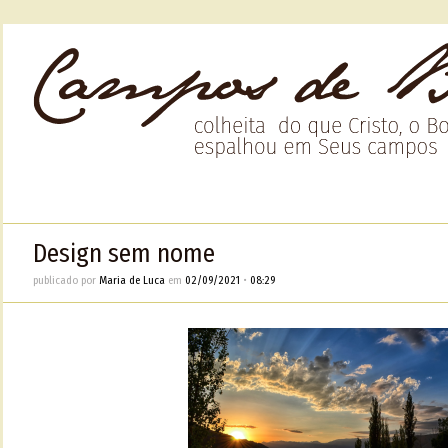
Design sem nome
publicado por
Maria de Luca
em
02/09/2021
•
08:29