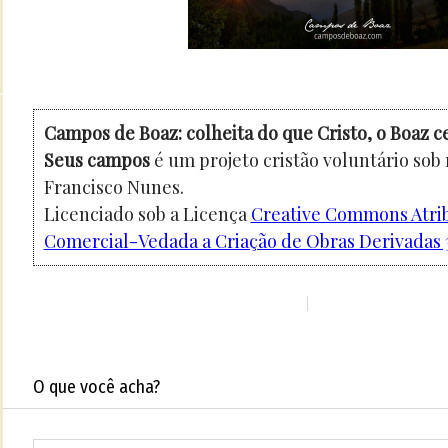
Campos de Boaz: colheita do que Cristo, o Boaz c
Seus campos
é um projeto cristão voluntário sob
Francisco Nunes.
Licenciado sob a Licença
Creative Commons Atri
Comercial-Vedada a Criação de Obras Derivadas 3
O que você acha?