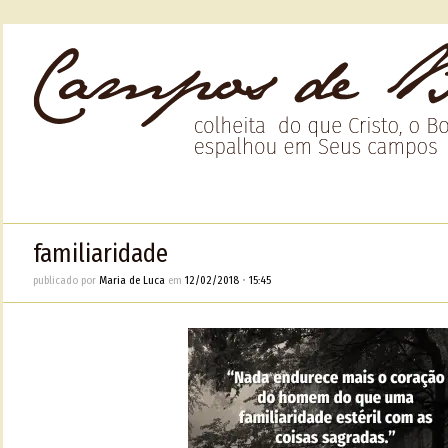
familiaridade
publicado por
Maria de Luca
em
12/02/2018
•
15:45