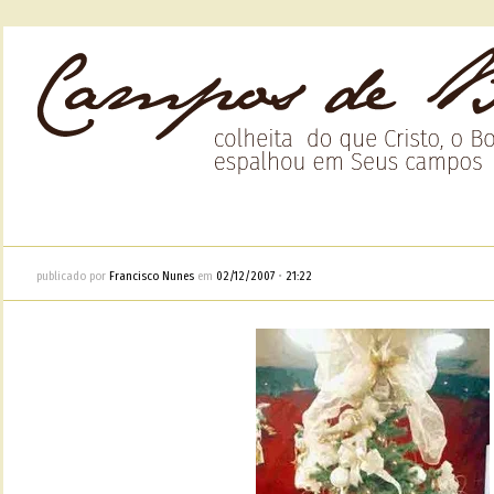
publicado por
Francisco Nunes
em
02/12/2007
•
21:22