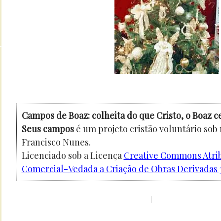
Campos de Boaz: colheita do que Cristo, o Boaz c
Seus campos
é um projeto cristão voluntário sob
Francisco Nunes.
Licenciado sob a Licença
Creative Commons Atri
Comercial-Vedada a Criação de Obras Derivadas 3