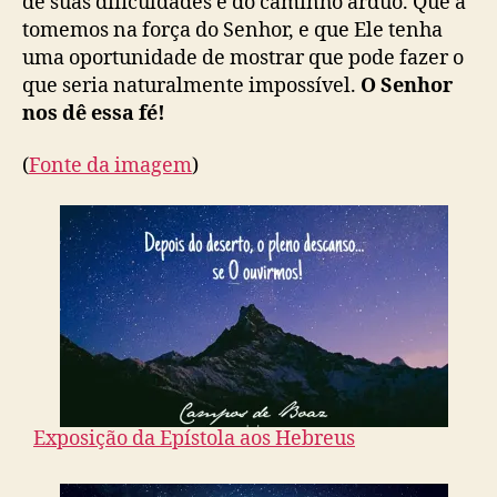
de suas dificuldades e do caminho árduo. Que a
tomemos na força do Senhor, e que Ele tenha
uma oportunidade de mostrar que pode fazer o
que seria naturalmente impossível.
O Senhor
nos dê essa fé!
(
Fonte da imagem
)
Exposição da Epístola aos Hebreus