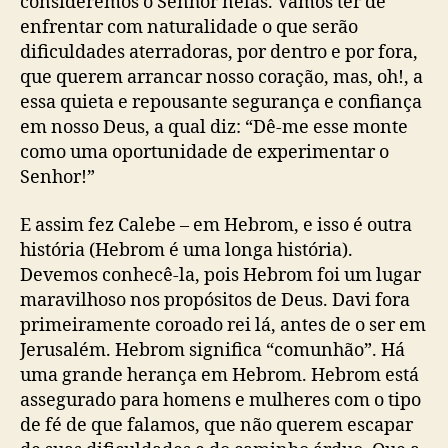
consideremos o Senhor nelas. Vamos ter de
enfrentar com naturalidade o que serão
dificuldades aterradoras, por dentro e por fora,
que querem arrancar nosso coração, mas, oh!, a
essa quieta e repousante segurança e confiança
em nosso Deus, a qual diz: “Dê-me esse monte
como uma oportunidade de experimentar o
Senhor!”
E assim fez Calebe – em Hebrom, e isso é outra
história (Hebrom é uma longa história).
Devemos conhecê-la, pois Hebrom foi um lugar
maravilhoso nos propósitos de Deus. Davi fora
primeiramente coroado rei lá, antes de o ser em
Jerusalém. Hebrom significa “comunhão”. Há
uma grande herança em Hebrom. Hebrom está
assegurado para homens e mulheres com o tipo
de fé de que falamos, que não querem escapar