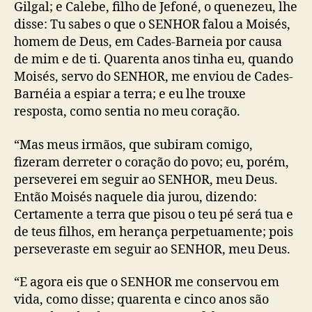
Gilgal; e Calebe, filho de Jefoné, o quenezeu, lhe
disse: Tu sabes o que o SENHOR falou a Moisés,
homem de Deus, em Cades-Barneia por causa
de mim e de ti. Quarenta anos tinha eu, quando
Moisés, servo do SENHOR, me enviou de Cades-
Barnéia a espiar a terra; e eu lhe trouxe
resposta, como sentia no meu coração.
“Mas meus irmãos, que subiram comigo,
fizeram derreter o coração do povo; eu, porém,
perseverei em seguir ao SENHOR, meu Deus.
Então Moisés naquele dia jurou, dizendo:
Certamente a terra que pisou o teu pé será tua e
de teus filhos, em herança perpetuamente; pois
perseveraste em seguir ao SENHOR, meu Deus.
“E agora eis que o SENHOR me conservou em
vida, como disse; quarenta e cinco anos são