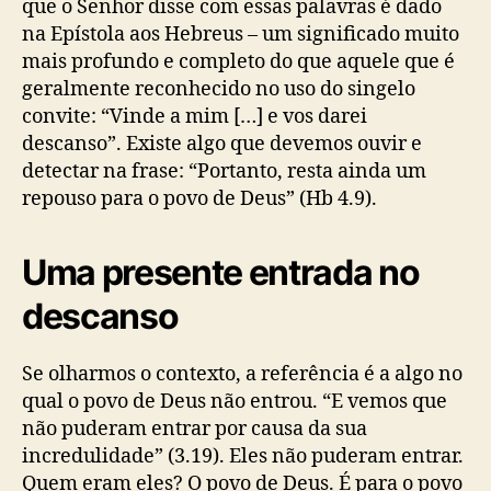
que o Senhor disse com essas palavras é dado
na Epístola aos Hebreus – um significado muito
mais profundo e completo do que aquele que é
geralmente reconhecido no uso do singelo
convite: “Vinde a mim […] e vos darei
descanso”. Existe algo que devemos ouvir e
detectar na frase: “Portanto, resta ainda um
repouso para o povo de Deus” (Hb 4.9).
Uma presente entrada no
descanso
Se olharmos o contexto, a referência é a algo no
qual o povo de Deus não entrou. “E vemos que
não puderam entrar por causa da sua
incredulidade” (3.19). Eles não puderam entrar.
Quem eram eles? O povo de Deus. É para o povo