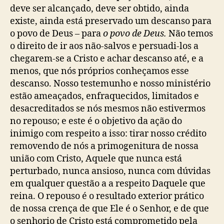
deve ser alcançado, deve ser obtido, ainda
existe, ainda está preservado um descanso para
o povo de Deus – para
o povo de Deus.
Não temos
o direito de ir aos não-salvos e persuadi-los a
chegarem-se a Cristo e achar descanso até, e a
menos, que nós próprios conheçamos esse
descanso. Nosso testemunho e nosso ministério
estão ameaçados, enfraquecidos, limitados e
desacreditados se nós mesmos não estivermos
no repouso; e este é o objetivo da ação do
inimigo com respeito a isso: tirar nosso crédito
removendo de nós a primogenitura de nossa
união com Cristo, Aquele que nunca está
perturbado, nunca ansioso, nunca com dúvidas
em qualquer questão a a respeito Daquele que
reina. O repouso é o resultado exterior prático
de nossa crença de que Ele é o Senhor, e de que
o senhorio de Cristo está comprometido pela