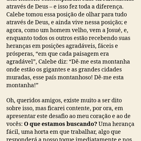
através de Deus – e isso fez toda a diferença.
Calebe tomou essa posição de olhar para tudo
através de Deus, e ainda vive nessa posição; e
agora, como um homem velho, vem a Josué, e,
enquanto todos os outros estão recebendo suas
heranças em posições agradáveis, fáceis e
prósperas, “em que cada paisagem era
agradável”, Calebe diz: “Dê-me esta montanha
onde estão os gigantes e as grandes cidades
muradas, esse país montanhoso! Dê-me esta
montanha!”
Oh, queridos amigos, existe muito a ser dito
sobre isso, mas ficarei contente, por ora, em
apresentar este desafio ao meu coração e ao de
vocês:
O que estamos buscando?
Uma herança
fácil, uma horta em que trabalhar, algo que
responderá a nosso toque imediatamente e nos