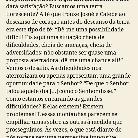
dará satisfação? Buscamos uma terra
florescente? A fé que trouxe Josué e Calebe ao
descanso de coração antes do descanso da terra
era este tipo de fé: “Dê-me uma possibilidade
difícil! Eis aqui uma situação cheia de
dificuldades, cheia de ameaças, cheia de
adversidades; não obstante ser quase uma
proposta aterradora, dê-me uma chance ali!”
Vemos o desafio. As dificuldades nos
aterrorizam ou apenas apresentam uma grande
oportunidade para o Senhor? “De que o Senhor
falou aquele dia […] como o Senhor disse.”
Como estamos encarando as grandes
dificuldades? E elas existem! Existem
problemas! E essas montanhas parecem se
empilhar umas sobre as outras à medida que
prosseguimos. Às vezes, o que está diante de
nós parece ser uma perspectiva impossível,