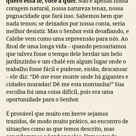
quero essa fé, você a quer.
Não é apenas nossa
coragem natural, nossa natureza tenaz, nossa
pugnacidade que fará isso. Sabemos bem que
nada temos; se deixados por nossa conta, seria
melhor desistir. Mas o Senhor está desafiando, e
Calebe vem como uma repreensão para nós. Ao
final de uma longa vida – quando pensaríamos
que talvez fosse o tempo dele herdar um belo
jardinzinho e um chalé em algum lugar onde o
trabalho fosse fácil e pudesse, então, descansar
– ele diz: “Dê-me esse monte onde há gigantes e
cidades muradas! Dê-me esta montanha!” Sua
escolha foi uma coisa difícil, pois era uma
oportunidade para o Senhor.
É provável que muito em breve sejamos
trazidos, de modo muito prático, ao encontro de
situações como as que temos descrito, mas