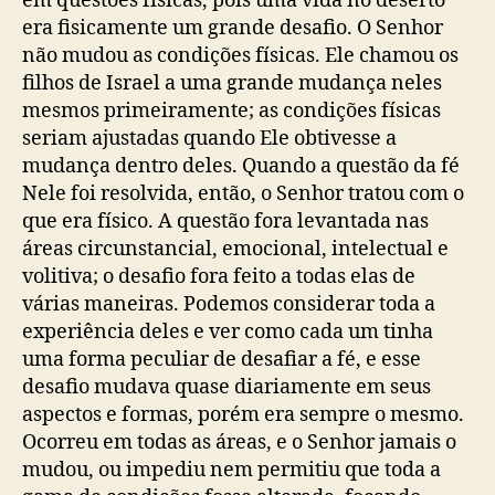
em questões físicas, pois uma vida no deserto
era fisicamente um grande desafio. O Senhor
não mudou as condições físicas. Ele chamou os
filhos de Israel a uma grande mudança neles
mesmos primeiramente; as condições físicas
seriam ajustadas quando Ele obtivesse a
mudança dentro deles. Quando a questão da fé
Nele foi resolvida, então, o Senhor tratou com o
que era físico. A questão fora levantada nas
áreas circunstancial, emocional, intelectual e
volitiva; o desafio fora feito a todas elas de
várias maneiras. Podemos considerar toda a
experiência deles e ver como cada um tinha
uma forma peculiar de desafiar a fé, e esse
desafio mudava quase diariamente em seus
aspectos e formas, porém era sempre o mesmo.
Ocorreu em todas as áreas, e o Senhor jamais o
mudou, ou impediu nem permitiu que toda a