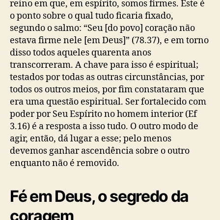
reino em que, em espírito, somos firmes. Este é
o ponto sobre o qual tudo ficaria fixado,
segundo o salmo: “Seu [do povo] coração não
estava firme nele [em Deus]” (78.37), e em torno
disso todos aqueles quarenta anos
transcorreram. A chave para isso é espiritual;
testados por todas as outras circunstâncias, por
todos os outros meios, por fim constataram que
era uma questão espiritual. Ser fortalecido com
poder por Seu Espírito no homem interior (Ef
3.16) é a resposta a isso tudo. O outro modo de
agir, então, dá lugar a esse; pelo menos
devemos ganhar ascendência sobre o outro
enquanto não é removido.
Fé em Deus, o segredo da
coragem