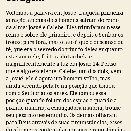
Voltemos à palavra em Josué. Daquela primeira
geração, apenas dois homens saíram do reino
da alma: Josué e Calebe. Eles triunfaram nesse
reino e sobre ele primeiro, e depois o Senhor os
trouxe para fora, mas o fato é que o descanso da
fé, que era o segredo do triunfo deles enquanto
estavam nele, foi trazido tão bela e
magnificentemente à luz em Josué 14. Penso
que é algo excelente. Calebe, um dos dois, vem
a Josué. Ele é agora um homem velho, mas
ainda vivendo pela fé na posição que tomou
com o Senhor anos antes. Ele tomou essa
posição quando foi um dos espias e quando a
grande maioria, a esmagadora maioria, trouxe
seu péssimo testemunho. Os demais olharam
para Deus através de suas circunstâncias, esses
dois homens contemplaram suas circunstâncias