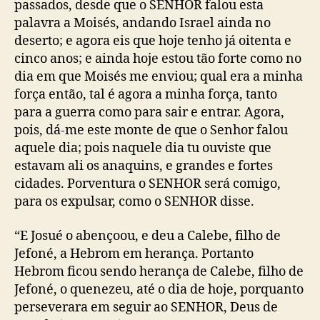
passados, desde que o SENHOR falou esta
palavra a Moisés, andando Israel ainda no
deserto; e agora eis que hoje tenho já oitenta e
cinco anos; e ainda hoje estou tão forte como no
dia em que Moisés me enviou; qual era a minha
força então, tal é agora a minha força, tanto
para a guerra como para sair e entrar. Agora,
pois, dá-me este monte de que o Senhor falou
aquele dia; pois naquele dia tu ouviste que
estavam ali os anaquins, e grandes e fortes
cidades. Porventura o SENHOR será comigo,
para os expulsar, como o SENHOR disse.
“E Josué o abençoou, e deu a Calebe, filho de
Jefoné, a Hebrom em herança. Portanto
Hebrom ficou sendo herança de Calebe, filho de
Jefoné, o quenezeu, até o dia de hoje, porquanto
perseverara em seguir ao SENHOR, Deus de