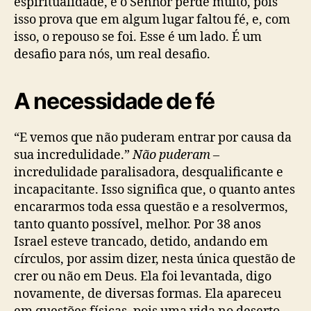
espiritualidade, e o Senhor perde muito, pois
isso prova que em algum lugar faltou fé, e, com
isso, o repouso se foi. Esse é um lado. É um
desafio para nós, um real desafio.
A necessidade de fé
“E vemos que não puderam entrar por causa da
sua incredulidade.”
Não puderam
–
incredulidade paralisadora, desqualificante e
incapacitante. Isso significa que, o quanto antes
encararmos toda essa questão e a resolvermos,
tanto quanto possível, melhor. Por 38 anos
Israel esteve trancado, detido, andando em
círculos, por assim dizer, nesta única questão de
crer ou não em Deus. Ela foi levantada, digo
novamente, de diversas formas. Ela apareceu