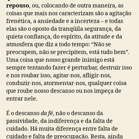
repouso
, ou, colocando de outra maneira, as
coisas que mais nos caracterizam são a agitação
frenética, a ansiedade e a incerteza – e todas
elas são o oposto da tranqüila segurança, da
quieta confiança, do espírito, da atitude e da
atmosfera que diz a todo tempo: “Não se
preocupem, não se precipitem, está tudo bem”.
Uma coisa que nosso grande inimigo está
sempre tentando fazer é perturbar, destruir isso
e nos roubar isso, agitar-nos, afligir-nos,
conduzir-nos, atormentar-nos, qualquer coisa
que roube nosso descanso ou nos impeça de
entrar nele.
É o descanso
da fé
, não o descanso da
passividade, da indiferença e da falta de
cuidado. Há muita diferença entre falta de
cuidado e falta de preocupação. Resta, ainda