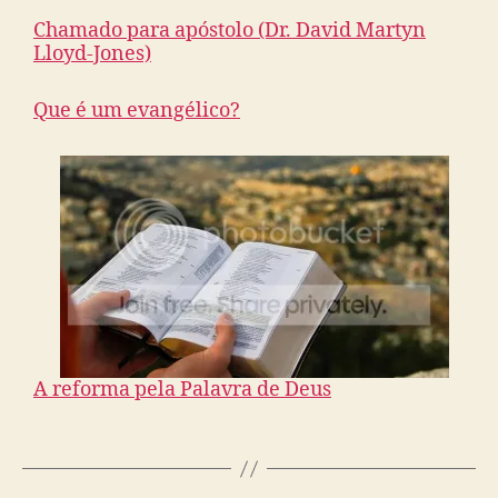
Chamado para apóstolo (Dr. David Martyn
Lloyd-Jones)
Que é um evangélico?
A reforma pela Palavra de Deus