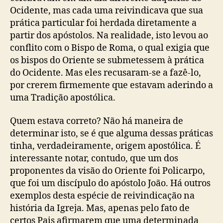
Ocidente, mas cada uma reivindicava que sua
prática particular foi herdada diretamente a
partir dos apóstolos. Na realidade, isto levou ao
conflito com o Bispo de Roma, o qual exigia que
os bispos do Oriente se submetessem à prática
do Ocidente. Mas eles recusaram-se a fazê-lo,
por crerem firmemente que estavam aderindo a
uma Tradição apostólica.
Quem estava correto? Não há maneira de
determinar isto, se é que alguma dessas práticas
tinha, verdadeiramente, origem apostólica. É
interessante notar, contudo, que um dos
proponentes da visão do Oriente foi Policarpo,
que foi um discípulo do apóstolo João. Há outros
exemplos desta espécie de reivindicação na
história da Igreja. Mas, apenas pelo fato de
certos Pais afirmarem que uma determinada