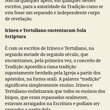
Não há qualquer apelo, em qualquer desses
escritos, para a autoridade da Tradição como se
esta fosse um separado e independente corpo
de revelação.
Irineu e Tertuliano sustentaram Sola
Scriptura
É com os escritos de Irineu e Tertuliano, na
segunda metade do segundo século, que
encontramos, pela primeira vez, o conceito de
Tradição Apostólica (uma tradição
supostamente herdada pela Igreja a partir dos
apóstolos, na forma oral). A palavra “tradição”
significava simplesmente ensino. Irineu e
Tertuliano enfatizaram que todos os ensinos dos
bispos, que eram repassados oralmente,
estavam arraigados na Escritura e podiam ser
provados a partir dela.