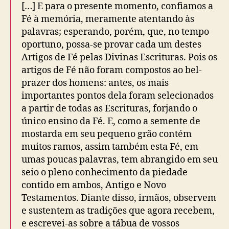
[…] E para o presente momento, confiamos a
Fé à memória, meramente atentando às
palavras; esperando, porém, que, no tempo
oportuno, possa-se provar cada um destes
Artigos de Fé pelas Divinas Escrituras. Pois os
artigos de Fé não foram compostos ao bel-
prazer dos homens: antes, os mais
importantes pontos dela foram selecionados
a partir de todas as Escrituras, forjando o
único ensino da Fé. E, como a semente de
mostarda em seu pequeno grão contém
muitos ramos, assim também esta Fé, em
umas poucas palavras, tem abrangido em seu
seio o pleno conhecimento da piedade
contido em ambos, Antigo e Novo
Testamentos. Diante disso, irmãos, observem
e sustentem as tradições que agora recebem,
e escrevei-as sobre a tábua de vossos