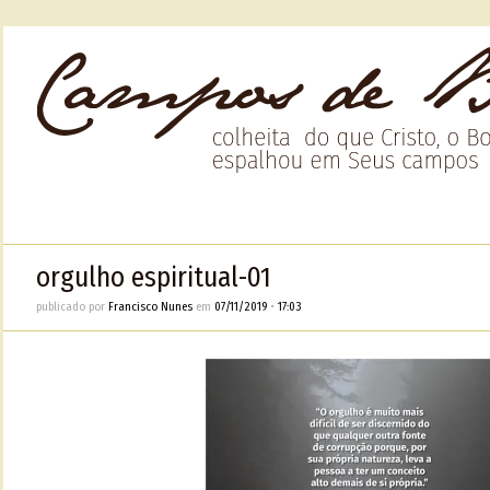
orgulho espiritual-01
publicado por
Francisco Nunes
em
07/11/2019
•
17:03