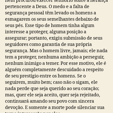
nem procurou exercer senhorio sobre a herança
pertencente a Deus. O medo e a falta de
segurança pessoal têm levado os homens a
esmagarem os seus semelhantes debaixo de
seus pés. Esse tipo de homem tinha algum
interesse a proteger, alguma posição a
assegurar; portanto, exigiu submissão de seus
seguidores como garantia de sua própria
segurança. Mas o homem livre, jamais; ele nada
tem a proteger, nenhuma ambição a perseguir,
nenhum inimigo a temer. Por esse motivo, ele é
alguém completamente descuidado a respeito
de seu prestígio entre os homens. Se o
seguirem, muito bem; caso não o sigam, ele
nada perde que seja querido ao seu coração;
mas, quer ele seja aceito, quer seja rejeitado,
continuará amando seu povo com sincera
devoção. E somente a morte pode silenciar sua