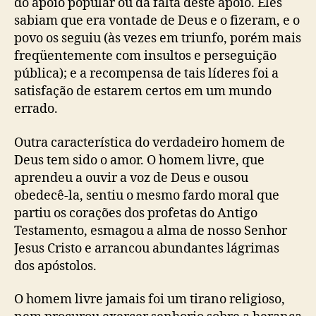
do apoio popular ou da falta deste apoio. Eles
sabiam que era vontade de Deus e o fizeram, e o
povo os seguiu (às vezes em triunfo, porém mais
freqüentemente com insultos e perseguição
pública); e a recompensa de tais líderes foi a
satisfação de estarem certos em um mundo
errado.
Outra característica do verdadeiro homem de
Deus tem sido o amor. O homem livre, que
aprendeu a ouvir a voz de Deus e ousou
obedecê-la, sentiu o mesmo fardo moral que
partiu os corações dos profetas do Antigo
Testamento, esmagou a alma de nosso Senhor
Jesus Cristo e arrancou abundantes lágrimas
dos apóstolos.
O homem livre jamais foi um tirano religioso,