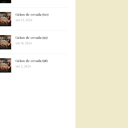
Grãos de cevada (60)
out 23, 2024
Grãos de cevada (59)
out 16, 2024
Grãos de cevada (58)
out 2, 2024