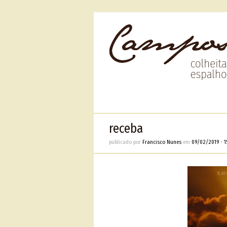
receba
publicado por
Francisco Nunes
em
09/02/2019
•
1