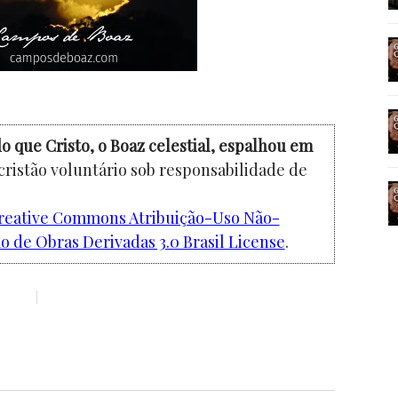
o que Cristo, o Boaz celestial, espalhou em
cristão voluntário sob responsabilidade de
reative Commons Atribuição-Uso Não-
 de Obras Derivadas 3.0 Brasil License
.