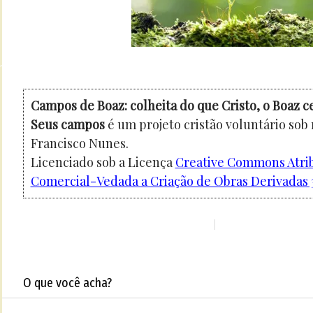
Campos de Boaz: colheita do que Cristo, o Boaz c
Seus campos
é um projeto cristão voluntário sob
Francisco Nunes.
Licenciado sob a Licença
Creative Commons Atri
Comercial-Vedada a Criação de Obras Derivadas 3
O que você acha?