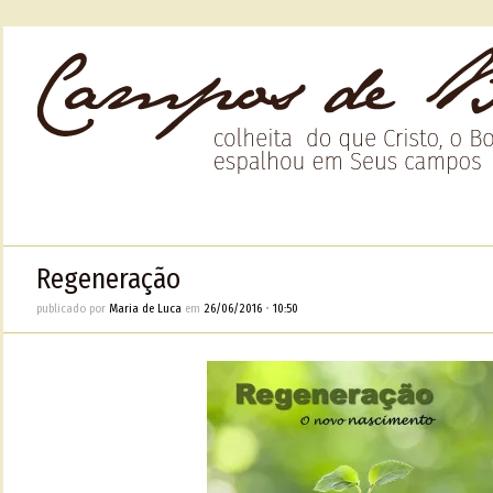
Regeneração
publicado por
Maria de Luca
em
26/06/2016
•
10:50