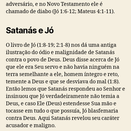
adversário, e no Novo Testamento ele é
chamado de diabo (Jó 1:6-12; Mateus 4:1-11).
Satanás e Jó
O livro de Jó (1:8-19; 2:1-8) nos dá uma antiga
ilustração do ódio e malignidade de Satanás
contra o povo de Deus. Deus disse acerca de Jó
que ele era Seu servo e não havia ninguém na
terra semelhante a ele, homem íntegro e reto,
temente a Deus e que se desviava do mal (1:8).
Então lemos que Satanás respondeu ao Senhor e
insinuou que Jó verdadeiramente não temia a
Deus, e caso Ele (Deus) estendesse Sua mão e
tocasse em tudo o que possuía, Jó blasfemaria
contra Deus. Aqui Satanás revelou seu caráter
acusador e maligno.