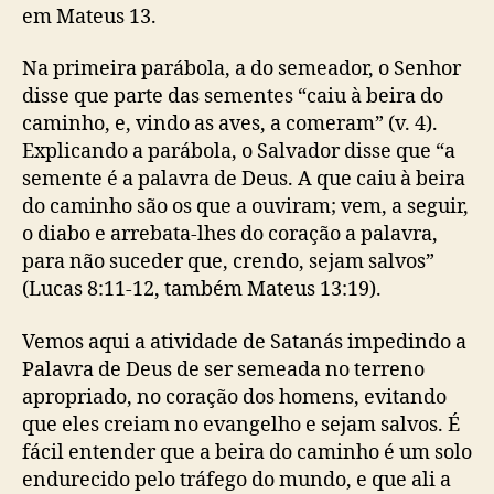
em Mateus 13.
Na primeira parábola, a do semeador, o Senhor
disse que parte das sementes “caiu à beira do
caminho, e, vindo as aves, a comeram” (v. 4).
Explicando a parábola, o Salvador disse que “a
semente é a palavra de Deus. A que caiu à beira
do caminho são os que a ouviram; vem, a seguir,
o diabo e arrebata-lhes do coração a palavra,
para não suceder que, crendo, sejam salvos”
(Lucas 8:11-12, também Mateus 13:19).
Vemos aqui a atividade de Satanás impedindo a
Palavra de Deus de ser semeada no terreno
apropriado, no coração dos homens, evitando
que eles creiam no evangelho e sejam salvos. É
fácil entender que a beira do caminho é um solo
endurecido pelo tráfego do mundo, e que ali a