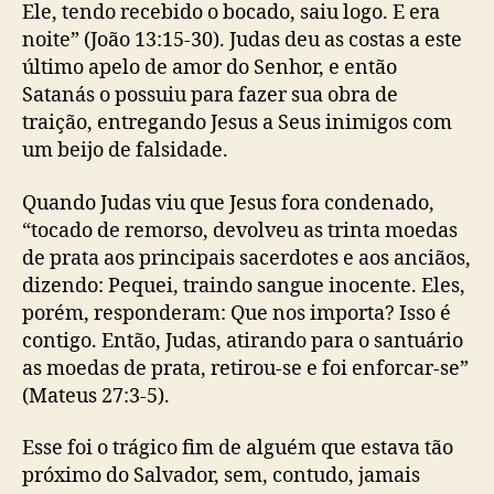
Ele, tendo recebido o bocado, saiu logo. E era
noite” (João 13:15-30). Judas deu as costas a este
último apelo de amor do Senhor, e então
Satanás o possuiu para fazer sua obra de
traição, entregando Jesus a Seus inimigos com
um beijo de falsidade.
Quando Judas viu que Jesus fora condenado,
“tocado de remorso, devolveu as trinta moedas
de prata aos principais sacerdotes e aos anciãos,
dizendo: Pequei, traindo sangue inocente. Eles,
porém, responderam: Que nos importa? Isso é
contigo. Então, Judas, atirando para o santuário
as moedas de prata, retirou-se e foi enforcar-se”
(Mateus 27:3-5).
Esse foi o trágico fim de alguém que estava tão
próximo do Salvador, sem, contudo, jamais