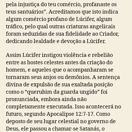
pela injustiça do teu comércio, profanaste os
teus santuários”. Acreditamos que isto indica
algum comércio profano de Lúcifer, algum
tráfico, pelo qual outras criaturas angelicais
foram seduzidas de sua fidelidade ao Criador,
dedicando lealdade e devoção a Lúcifer.
Assim Lúcifer instigou violência e rebelião
entre as hostes celestes antes da criação do
homem, e aqueles que o acompanharam se
tornaram seus anjos ou demônios. A sentença
divina de expulsão de sua exaltada posição
como o “querubim da guarda ungido” foi
pronunciada, embora ainda não
completamente executada. Isso acontecerá no
futuro, segundo Apocalipse 12:7-17. Como
deposto de seu lugar celestial no governo de
Deus, ele passou a chamar-se Satanás, o