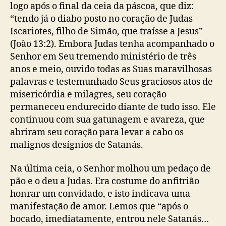
logo após o final da ceia da páscoa, que diz:
“tendo já o diabo posto no coração de Judas
Iscariotes, filho de Simão, que traísse a Jesus”
(João 13:2). Embora Judas tenha acompanhado o
Senhor em Seu tremendo ministério de três
anos e meio, ouvido todas as Suas maravilhosas
palavras e testemunhado Seus graciosos atos de
misericórdia e milagres, seu coração
permaneceu endurecido diante de tudo isso. Ele
continuou com sua gatunagem e avareza, que
abriram seu coração para levar a cabo os
malignos desígnios de Satanás.
Na última ceia, o Senhor molhou um pedaço de
pão e o deu a Judas. Era costume do anfitrião
honrar um convidado, e isto indicava uma
manifestação de amor. Lemos que “após o
bocado, imediatamente, entrou nele Satanás…