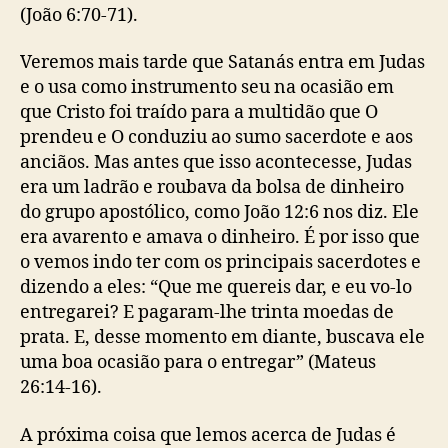
(João 6:70-71).
Veremos mais tarde que Satanás entra em Judas
e o usa como instrumento seu na ocasião em
que Cristo foi traído para a multidão que O
prendeu e O conduziu ao sumo sacerdote e aos
anciãos. Mas antes que isso acontecesse, Judas
era um ladrão e roubava da bolsa de dinheiro
do grupo apostólico, como João 12:6 nos diz. Ele
era avarento e amava o dinheiro. É por isso que
o vemos indo ter com os principais sacerdotes e
dizendo a eles: “Que me quereis dar, e eu vo-lo
entregarei? E pagaram-lhe trinta moedas de
prata. E, desse momento em diante, buscava ele
uma boa ocasião para o entregar” (Mateus
26:14-16).
A próxima coisa que lemos acerca de Judas é