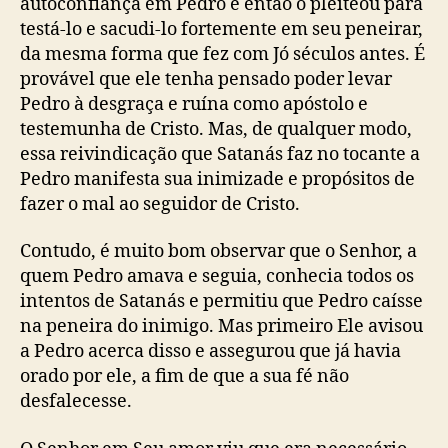
autoconfiança em Pedro e então o pleiteou para
testá-lo e sacudi-lo fortemente em seu peneirar,
da mesma forma que fez com Jó séculos antes. É
provável que ele tenha pensado poder levar
Pedro à desgraça e ruína como apóstolo e
testemunha de Cristo. Mas, de qualquer modo,
essa reivindicação que Satanás faz no tocante a
Pedro manifesta sua inimizade e propósitos de
fazer o mal ao seguidor de Cristo.
Contudo, é muito bom observar que o Senhor, a
quem Pedro amava e seguia, conhecia todos os
intentos de Satanás e permitiu que Pedro caísse
na peneira do inimigo. Mas primeiro Ele avisou
a Pedro acerca disso e assegurou que já havia
orado por ele, a fim de que a sua fé não
desfalecesse.