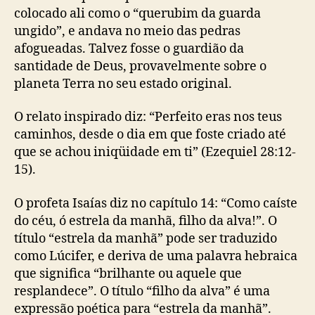
colocado ali como o “querubim da guarda
ungido”, e andava no meio das pedras
afogueadas. Talvez fosse o guardião da
santidade de Deus, provavelmente sobre o
planeta Terra no seu estado original.
O relato inspirado diz: “Perfeito eras nos teus
caminhos, desde o dia em que foste criado até
que se achou iniqüidade em ti” (Ezequiel 28:12-
15).
O profeta Isaías diz no capítulo 14: “Como caíste
do céu, ó estrela da manhã, filho da alva!”. O
título “estrela da manhã” pode ser traduzido
como Lúcifer, e deriva de uma palavra hebraica
que significa “brilhante ou aquele que
resplandece”. O título “filho da alva” é uma
expressão poética para “estrela da manhã”.