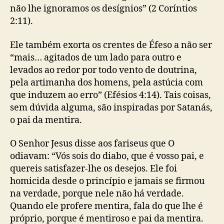
não lhe ignoramos os desígnios” (2 Coríntios
2:11).
Ele também exorta os crentes de Éfeso a não ser
“mais… agitados de um lado para outro e
levados ao redor por todo vento de doutrina,
pela artimanha dos homens, pela astúcia com
que induzem ao erro” (Efésios 4:14). Tais coisas,
sem dúvida alguma, são inspiradas por Satanás,
o pai da mentira.
O Senhor Jesus disse aos fariseus que O
odiavam: “Vós sois do diabo, que é vosso pai, e
quereis satisfazer-lhe os desejos. Ele foi
homicida desde o princípio e jamais se firmou
na verdade, porque nele não há verdade.
Quando ele profere mentira, fala do que lhe é
próprio, porque é mentiroso e pai da mentira.