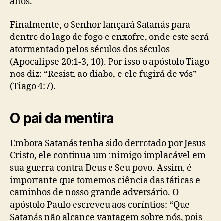
anos.
Finalmente, o Senhor lançará Satanás para
dentro do lago de fogo e enxofre, onde este será
atormentado pelos séculos dos séculos
(Apocalipse 20:1-3, 10). Por isso o apóstolo Tiago
nos diz: “Resisti ao diabo, e ele fugirá de vós”
(Tiago 4:7).
O pai da mentira
Embora Satanás tenha sido derrotado por Jesus
Cristo, ele continua um inimigo implacável em
sua guerra contra Deus e Seu povo. Assim, é
importante que tomemos ciência das táticas e
caminhos de nosso grande adversário. O
apóstolo Paulo escreveu aos coríntios: “Que
Satanás não alcance vantagem sobre nós, pois