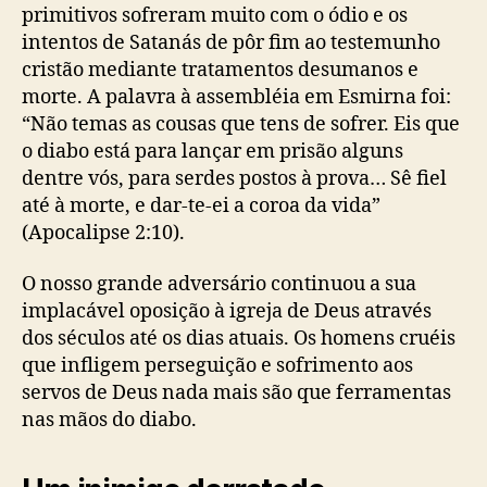
primitivos sofreram muito com o ódio e os
intentos de Satanás de pôr fim ao testemunho
cristão mediante tratamentos desumanos e
morte. A palavra à assembléia em Esmirna foi:
“Não temas as cousas que tens de sofrer. Eis que
o diabo está para lançar em prisão alguns
dentre vós, para serdes postos à prova… Sê fiel
até à morte, e dar-te-ei a coroa da vida”
(Apocalipse 2:10).
O nosso grande adversário continuou a sua
implacável oposição à igreja de Deus através
dos séculos até os dias atuais. Os homens cruéis
que infligem perseguição e sofrimento aos
servos de Deus nada mais são que ferramentas
nas mãos do diabo.