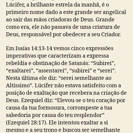
Lúcifer, a brilhante estrela da manhã, é o
primeiro nome dado a este grande ser angelical
ao sair das mãos criadoras de Deus. Grande
como era, ele não passava de uma criatura de
Deus, responsável por obedecer a seu Criador.
Em Isaías 14:13-14 vemos cinco expressões
imperativas que caracterizam a expressa
rebeldia e obstinação de Satanás: “Subirei”,
“exaltarei”, “assentarei”, “subirei” e “serei”.
Nesta última ele diz: “serei semelhante ao
Altíssimo”. Lúcifer não estava satisfeito com a
posição de exaltação que recebera na criação de
Deus. Ezequiel diz: “Elevou-se o teu coração por
causa da tua formosura, corrompeste a tua
sabedoria por causa do teu resplendor”
(Ezequiel 28:17). Ele intentou exaltar a si
mesmo e a seu trono e buscou ser semelhante