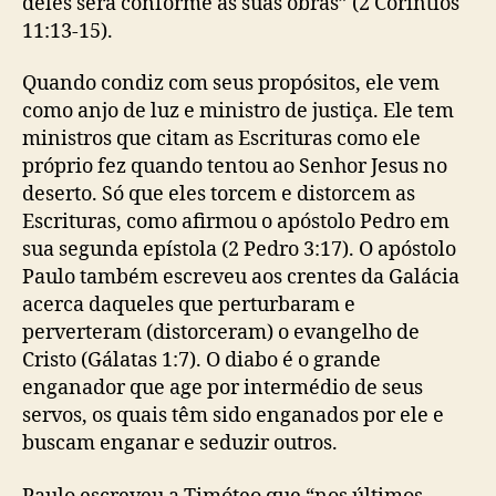
deles será conforme as suas obras” (2 Coríntios
11:13-15).
Quando condiz com seus propósitos, ele vem
como anjo de luz e ministro de justiça. Ele tem
ministros que citam as Escrituras como ele
próprio fez quando tentou ao Senhor Jesus no
deserto. Só que eles torcem e distorcem as
Escrituras, como afirmou o apóstolo Pedro em
sua segunda epístola (2 Pedro 3:17). O apóstolo
Paulo também escreveu aos crentes da Galácia
acerca daqueles que perturbaram e
perverteram (distorceram) o evangelho de
Cristo (Gálatas 1:7). O diabo é o grande
enganador que age por intermédio de seus
servos, os quais têm sido enganados por ele e
buscam enganar e seduzir outros.