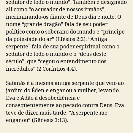
sedutor de todo o mundo”. Também é designado
ali como “o acusador de nossos irmãos”,
incriminando-os diante de Deus dia e noite. O
nome “grande dragão” fala de seu poder
político como o soberano do mundo e “príncipe
da potestade do ar” (Efésios 2:2). “Antiga
serpente” fala de sua poder espiritual como o
sedutor de todo o mundo e o “deus deste
século”, que “cegou o entendimento dos
incrédulos” (2 Coríntios 4:4).
Satanás é a mesma antiga serpente que veio ao
jardim do Éden e enganou a mulher, levando
Eva e Adão à desobediência e
conseqüentemente ao pecado contra Deus. Eva
teve de dizer mais tarde: “A serpente me
enganou” (Gênesis 3:13).