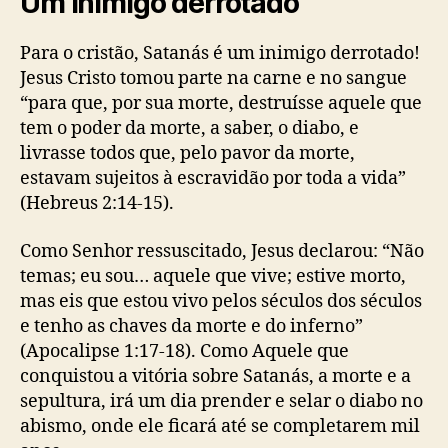
Um inimigo derrotado
Para o cristão, Satanás é um inimigo derrotado!
Jesus Cristo tomou parte na carne e no sangue
“para que, por sua morte, destruísse aquele que
tem o poder da morte, a saber, o diabo, e
livrasse todos que, pelo pavor da morte,
estavam sujeitos à escravidão por toda a vida”
(Hebreus 2:14-15).
Como Senhor ressuscitado, Jesus declarou: “Não
temas; eu sou… aquele que vive; estive morto,
mas eis que estou vivo pelos séculos dos séculos
e tenho as chaves da morte e do inferno”
(Apocalipse 1:17-18). Como Aquele que
conquistou a vitória sobre Satanás, a morte e a
sepultura, irá um dia prender e selar o diabo no
abismo, onde ele ficará até se completarem mil