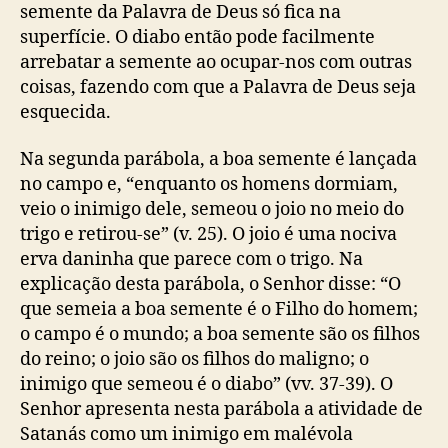
semente da Palavra de Deus só fica na
superfície. O diabo então pode facilmente
arrebatar a semente ao ocupar-nos com outras
coisas, fazendo com que a Palavra de Deus seja
esquecida.
Na segunda parábola, a boa semente é lançada
no campo e, “enquanto os homens dormiam,
veio o inimigo dele, semeou o joio no meio do
trigo e retirou-se” (v. 25). O joio é uma nociva
erva daninha que parece com o trigo. Na
explicação desta parábola, o Senhor disse: “O
que semeia a boa semente é o Filho do homem;
o campo é o mundo; a boa semente são os filhos
do reino; o joio são os filhos do maligno; o
inimigo que semeou é o diabo” (vv. 37-39). O
Senhor apresenta nesta parábola a atividade de
Satanás como um inimigo em malévola