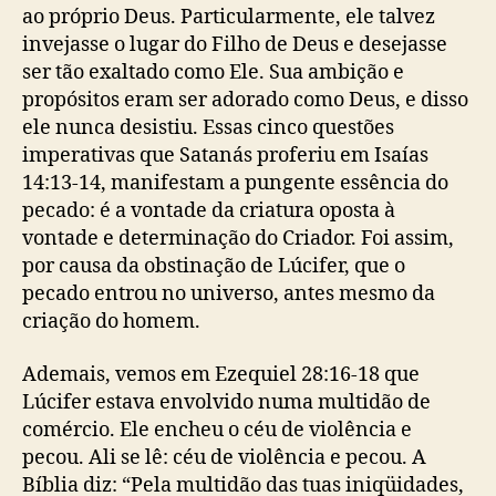
ao próprio Deus. Particularmente, ele talvez
invejasse o lugar do Filho de Deus e desejasse
ser tão exaltado como Ele. Sua ambição e
propósitos eram ser adorado como Deus, e disso
ele nunca desistiu. Essas cinco questões
imperativas que Satanás proferiu em Isaías
14:13-14, manifestam a pungente essência do
pecado: é a vontade da criatura oposta à
vontade e determinação do Criador. Foi assim,
por causa da obstinação de Lúcifer, que o
pecado entrou no universo, antes mesmo da
criação do homem.
Ademais, vemos em Ezequiel 28:16-18 que
Lúcifer estava envolvido numa multidão de
comércio. Ele encheu o céu de violência e
pecou. Ali se lê: céu de violência e pecou. A
Bíblia diz: “Pela multidão das tuas iniqüidades,