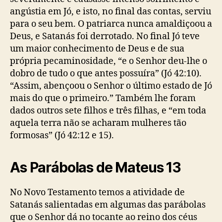
angústia em Jó, e isto, no final das contas, serviu
para o seu bem.
O patriarca nunca amaldiçoou a
Deus, e Satanás foi derrotado. No final Jó teve
um maior conhecimento de Deus e de sua
própria pecaminosidade, “e o Senhor deu-lhe o
dobro de tudo o que antes possuíra” (Jó 42:10).
“Assim, abençoou o Senhor o último estado de Jó
mais do que o primeiro.” Também lhe foram
dados outros sete filhos e três filhas, e “em toda
aquela terra não se acharam mulheres tão
formosas” (Jó 42:12 e 15).
As Parábolas de Mateus 13
No Novo Testamento temos a atividade de
Satanás salientadas em algumas das parábolas
que o Senhor dá no tocante ao reino dos céus