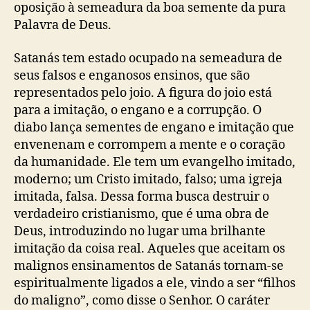
oposição à semeadura da boa semente da pura
Palavra de Deus.
Satanás tem estado ocupado na semeadura de
seus falsos e enganosos ensinos, que são
representados pelo joio. A figura do joio está
para a imitação, o engano e a corrupção. O
diabo lança sementes de engano e imitação que
envenenam e corrompem a mente e o coração
da humanidade.
Ele tem um evangelho imitado,
moderno; um Cristo imitado, falso; uma igreja
imitada, falsa. Dessa forma busca destruir o
verdadeiro cristianismo, que é uma obra de
Deus, introduzindo no lugar uma brilhante
imitação da coisa real. Aqueles que aceitam os
malignos ensinamentos de Satanás tornam-se
espiritualmente ligados a ele, vindo a ser “filhos
do maligno”, como disse o Senhor.
O caráter