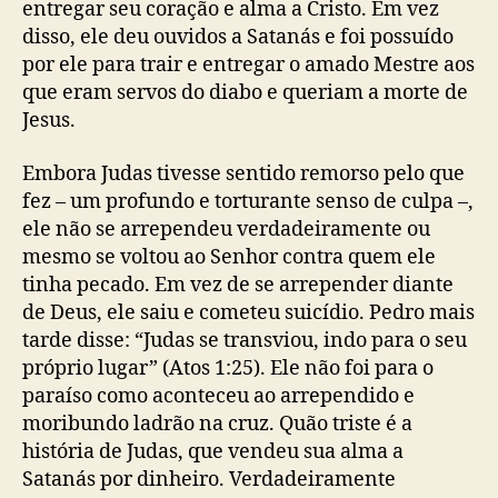
entregar seu coração e alma a Cristo
. Em vez
disso, ele deu ouvidos a Satanás e foi possuído
por ele para trair e entregar o amado Mestre aos
que eram servos do diabo e queriam a morte de
Jesus.
Embora Judas tivesse sentido remorso pelo que
fez – um profundo e torturante senso de culpa –,
ele não se arrependeu verdadeiramente ou
mesmo se voltou ao Senhor contra quem ele
tinha pecado. Em vez de se arrepender diante
de Deus, ele saiu e cometeu suicídio. Pedro mais
tarde disse: “Judas se transviou, indo para o seu
próprio lugar” (Atos 1:25). Ele não foi para o
paraíso como aconteceu ao arrependido e
moribundo ladrão na cruz. Quão triste é a
história de Judas, que vendeu sua alma a
Satanás por dinheiro. Verdadeiramente