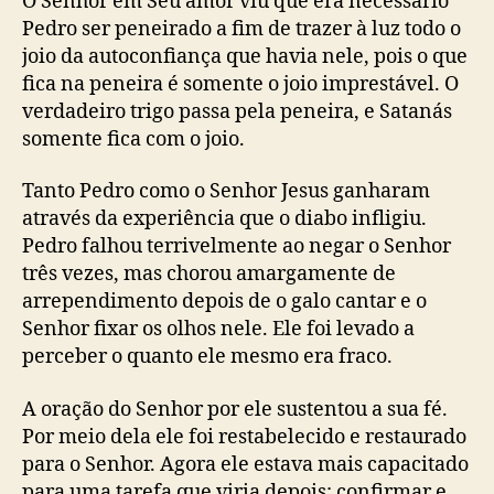
O Senhor em Seu amor viu que era necessário
Pedro ser peneirado a fim de trazer à luz todo o
joio da autoconfiança que havia nele, pois o que
fica na peneira é somente o joio imprestável. O
verdadeiro trigo passa pela peneira, e Satanás
somente fica com o joio.
Tanto Pedro como o Senhor Jesus ganharam
através da experiência que o diabo infligiu.
Pedro falhou terrivelmente ao negar o Senhor
três vezes, mas chorou amargamente de
arrependimento depois de o galo cantar e o
Senhor fixar os olhos nele. Ele foi levado a
perceber o quanto ele mesmo era fraco.
A oração do Senhor por ele sustentou a sua fé.
Por meio dela ele foi restabelecido e restaurado
para o Senhor. Agora ele estava mais capacitado
para uma tarefa que viria depois: confirmar e