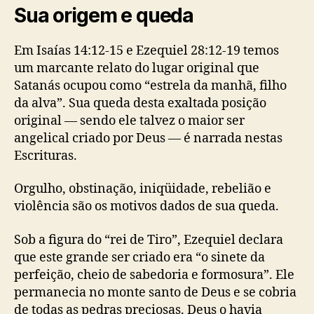
Sua origem e queda
Em Isaías 14:12-15 e Ezequiel 28:12-19 temos
um marcante relato do lugar original que
Satanás ocupou como “estrela da manhã, filho
da alva”. Sua queda desta exaltada posição
original — sendo ele talvez o maior ser
angelical criado por Deus — é narrada nestas
Escrituras.
Orgulho, obstinação, iniqüidade, rebelião e
violência são os motivos dados de sua queda.
Sob a figura do “rei de Tiro”, Ezequiel declara
que este grande ser criado era “o sinete da
perfeição, cheio de sabedoria e formosura”. Ele
permanecia no monte santo de Deus e se cobria
de todas as pedras preciosas. Deus o havia