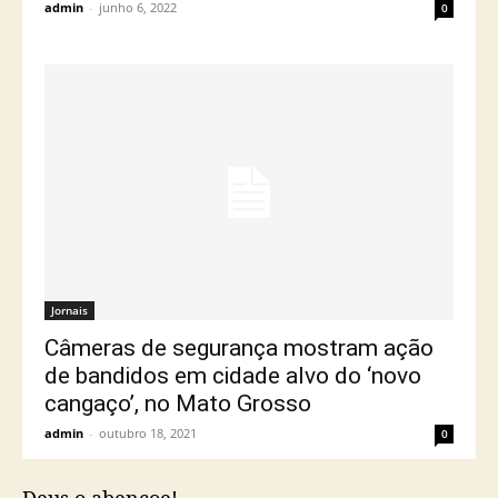
Deus o abençoe!